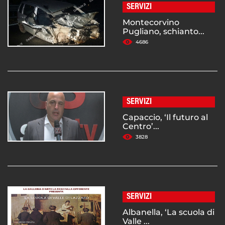
SERVIZI
Montecorvino
Pugliano, schianto...
4686
SERVIZI
Capaccio, ‘Il futuro al
Centro’...
3828
SERVIZI
Albanella, ‘La scuola di
Valle ...