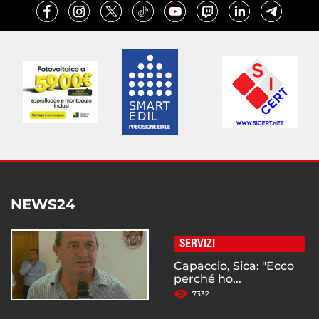
NEWS24
SERVIZI
Capaccio, Sica: "Ecco
perché ho...
7332