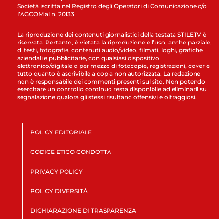
Società iscritta nel Registro degli Operatori di Comunicazione c/o
l’AGCOM al n. 20133
La riproduzione dei contenuti giornalistici della testata STILETV è
riservata. Pertanto, è vietata la riproduzione e l’uso, anche parziale,
di testi, fotografie, contenuti audio/video, filmati, loghi, grafiche
aziendali e pubblicitarie, con qualsiasi dispositivo
elettronico/digitale o per mezzo di fotocopie, registrazioni, cover e
tutto quanto è ascrivibile a copia non autorizzata. La redazione
non è responsabile dei commenti presenti sul sito. Non potendo
esercitare un controllo continuo resta disponibile ad eliminarli su
segnalazione qualora gli stessi risultano offensivi e oltraggiosi.
POLICY EDITORIALE
CODICE ETICO CONDOTTA
PRIVACY POLICY
POLICY DIVERSITÀ
DICHIARAZIONE DI TRASPARENZA