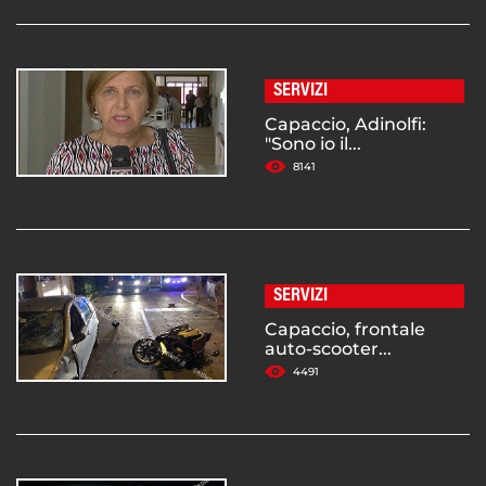
SERVIZI
Capaccio, Adinolfi:
"Sono io il...
8141
SERVIZI
Capaccio, frontale
auto-scooter...
4491