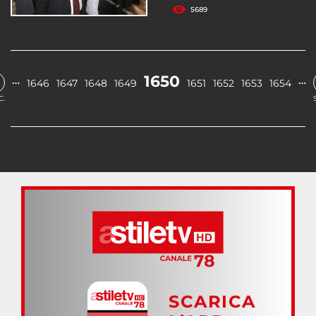
5689
1650
…
…
1646
1647
1648
1649
1651
1652
1653
1654
C.
SCARICA