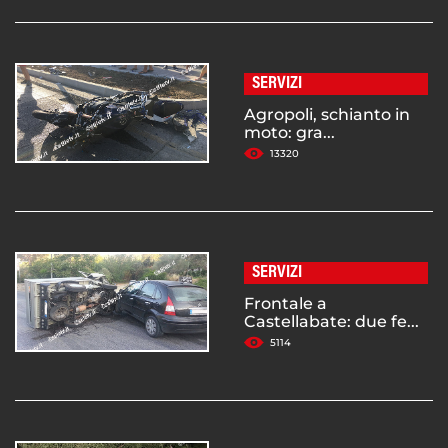
SERVIZI
Agropoli, schianto in
moto: gra...
13320
SERVIZI
Frontale a
Castellabate: due fe...
5114