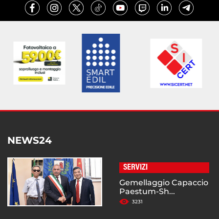
NEWS24
SERVIZI
Gemellaggio Capaccio
Paestum-Sh...
3231