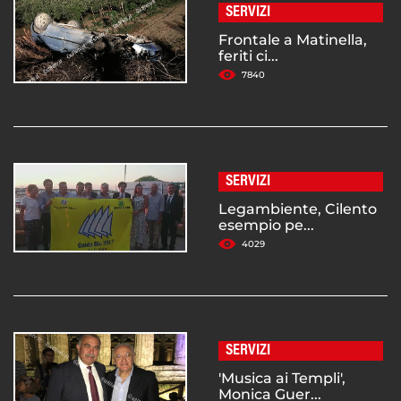
SERVIZI
Frontale a Matinella,
feriti ci...
7840
SERVIZI
Legambiente, Cilento
esempio pe...
4029
SERVIZI
'Musica ai Templi',
Monica Guer...