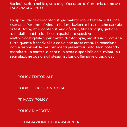
Società iscritta nel Registro degli Operatori di Comunicazione c/o
l’AGCOM al n. 20133
La riproduzione dei contenuti giornalistici della testata STILETV è
riservata. Pertanto, è vietata la riproduzione e l’uso, anche parziale,
di testi, fotografie, contenuti audio/video, filmati, loghi, grafiche
aziendali e pubblicitarie, con qualsiasi dispositivo
elettronico/digitale o per mezzo di fotocopie, registrazioni, cover e
tutto quanto è ascrivibile a copia non autorizzata. La redazione
non è responsabile dei commenti presenti sul sito. Non potendo
esercitare un controllo continuo resta disponibile ad eliminarli su
segnalazione qualora gli stessi risultano offensivi e oltraggiosi.
POLICY EDITORIALE
CODICE ETICO CONDOTTA
PRIVACY POLICY
POLICY DIVERSITÀ
DICHIARAZIONE DI TRASPARENZA