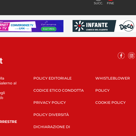
SUCC.
FINE
lla
POLICY EDITORIALE
WHISTLEBLOWER
Salerno al
CODICE ETICO CONDOTTA
POLICY
gli
/o
PRIVACY POLICY
COOKIE POLICY
POLICY DIVERSITÀ
ERRESTRE
DICHIARAZIONE DI