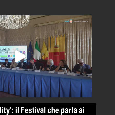
ity': il Festival che parla ai