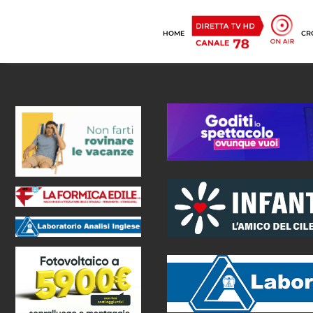
HOME
CR