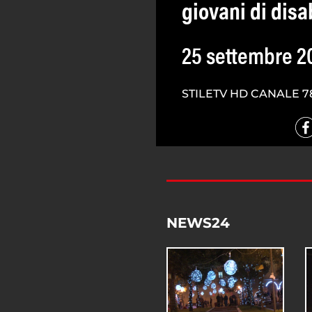
giovani di disab
25 settembre 2
STILETV HD CANALE 7
NEWS24