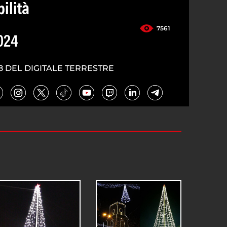
ilità
7561
024
8 DEL DIGITALE TERRESTRE