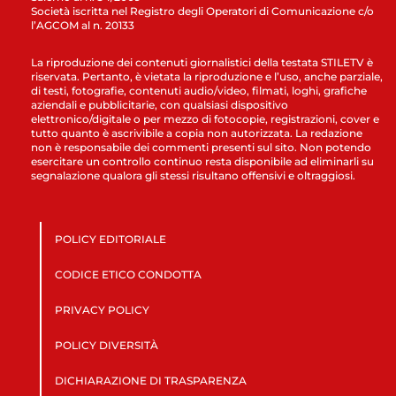
Società iscritta nel Registro degli Operatori di Comunicazione c/o
l’AGCOM al n. 20133
La riproduzione dei contenuti giornalistici della testata STILETV è
riservata. Pertanto, è vietata la riproduzione e l’uso, anche parziale,
di testi, fotografie, contenuti audio/video, filmati, loghi, grafiche
aziendali e pubblicitarie, con qualsiasi dispositivo
elettronico/digitale o per mezzo di fotocopie, registrazioni, cover e
tutto quanto è ascrivibile a copia non autorizzata. La redazione
non è responsabile dei commenti presenti sul sito. Non potendo
esercitare un controllo continuo resta disponibile ad eliminarli su
segnalazione qualora gli stessi risultano offensivi e oltraggiosi.
POLICY EDITORIALE
CODICE ETICO CONDOTTA
PRIVACY POLICY
POLICY DIVERSITÀ
DICHIARAZIONE DI TRASPARENZA