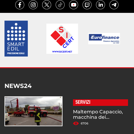
NEWS24
SERVIZI
Maltempo Capaccio,
macchina dei...
6706