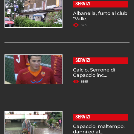
SERVIZI
Albanella, furto al club
"Valle...
5219
SERVIZI
Calcio, Serrone di
Capaccio inc...
6595
SERVIZI
Capaccio, maltempo:
danni ed al...