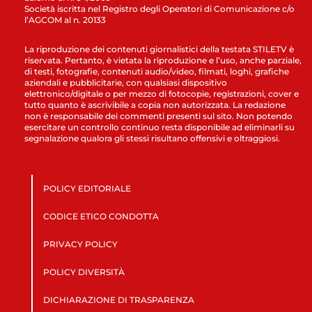
Società iscritta nel Registro degli Operatori di Comunicazione c/o
l’AGCOM al n. 20133
La riproduzione dei contenuti giornalistici della testata STILETV è
riservata. Pertanto, è vietata la riproduzione e l’uso, anche parziale,
di testi, fotografie, contenuti audio/video, filmati, loghi, grafiche
aziendali e pubblicitarie, con qualsiasi dispositivo
elettronico/digitale o per mezzo di fotocopie, registrazioni, cover e
tutto quanto è ascrivibile a copia non autorizzata. La redazione
non è responsabile dei commenti presenti sul sito. Non potendo
esercitare un controllo continuo resta disponibile ad eliminarli su
segnalazione qualora gli stessi risultano offensivi e oltraggiosi.
POLICY EDITORIALE
CODICE ETICO CONDOTTA
PRIVACY POLICY
POLICY DIVERSITÀ
DICHIARAZIONE DI TRASPARENZA