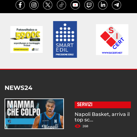
NEWS24
SERVIZI
Napoli Basket, arriva il
top sc...
268