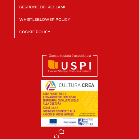
GESTIONE DEI RECLAMI
WHISTLEBLOWER POLICY
COOKIE POLICY