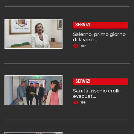
SERVIZI
Salerno, primo giorno
di lavoro...
107
SERVIZI
Sanità, rischio crolli:
evacuat...
199