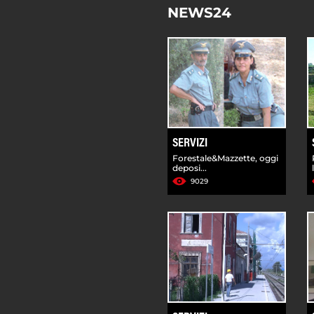
NEWS24
SERVIZI
Forestale&Mazzette, oggi
deposi...
9029