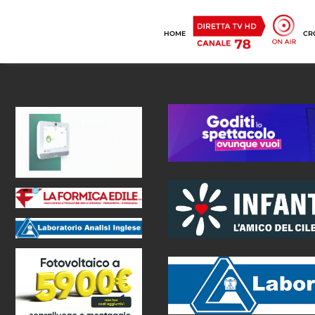
HOME
CR