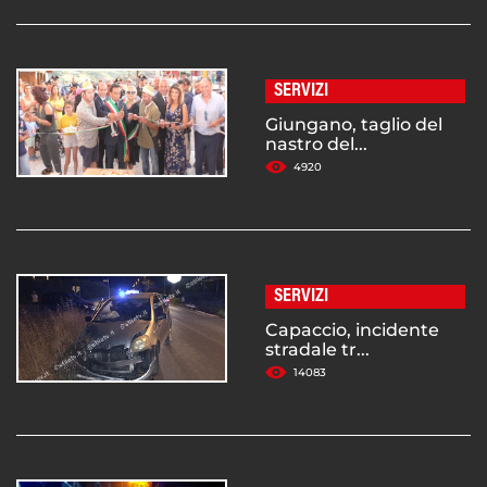
SERVIZI
Giungano, taglio del
nastro del...
4920
SERVIZI
Capaccio, incidente
stradale tr...
14083