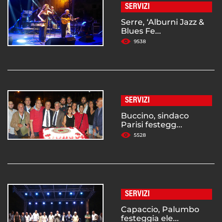
SERVIZI
Serre, ‘Alburni Jazz &
Blues Fe...
9538
SERVIZI
Buccino, sindaco
Parisi festegg...
5528
SERVIZI
Capaccio, Palumbo
festeggia ele...