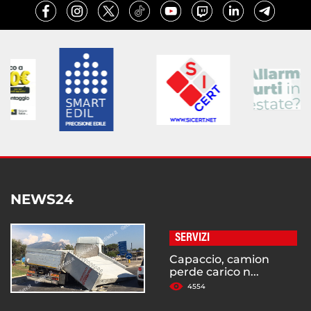
NEWS24
SERVIZI
Capaccio, camion
perde carico n...
4554