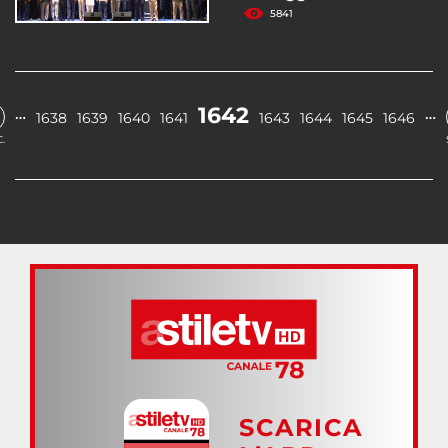
5841
1642
…
…
1638
1639
1640
1641
1643
1644
1645
1646
.
SCARICA