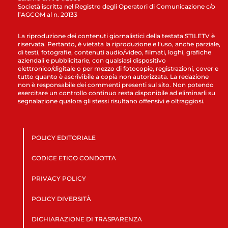
Società iscritta nel Registro degli Operatori di Comunicazione c/o
l’AGCOM al n. 20133
La riproduzione dei contenuti giornalistici della testata STILETV è
riservata. Pertanto, è vietata la riproduzione e l’uso, anche parziale,
di testi, fotografie, contenuti audio/video, filmati, loghi, grafiche
aziendali e pubblicitarie, con qualsiasi dispositivo
elettronico/digitale o per mezzo di fotocopie, registrazioni, cover e
tutto quanto è ascrivibile a copia non autorizzata. La redazione
non è responsabile dei commenti presenti sul sito. Non potendo
esercitare un controllo continuo resta disponibile ad eliminarli su
segnalazione qualora gli stessi risultano offensivi e oltraggiosi.
POLICY EDITORIALE
CODICE ETICO CONDOTTA
PRIVACY POLICY
POLICY DIVERSITÀ
DICHIARAZIONE DI TRASPARENZA