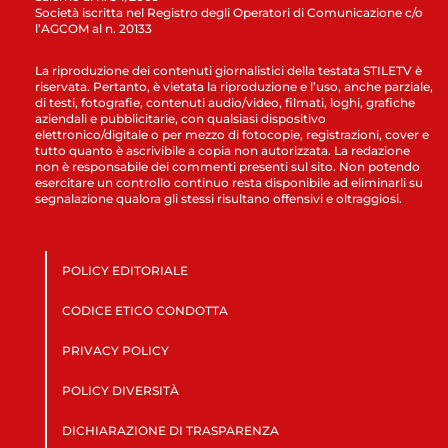
Società iscritta nel Registro degli Operatori di Comunicazione c/o
l’AGCOM al n. 20133
La riproduzione dei contenuti giornalistici della testata STILETV è
riservata. Pertanto, è vietata la riproduzione e l’uso, anche parziale,
di testi, fotografie, contenuti audio/video, filmati, loghi, grafiche
aziendali e pubblicitarie, con qualsiasi dispositivo
elettronico/digitale o per mezzo di fotocopie, registrazioni, cover e
tutto quanto è ascrivibile a copia non autorizzata. La redazione
non è responsabile dei commenti presenti sul sito. Non potendo
esercitare un controllo continuo resta disponibile ad eliminarli su
segnalazione qualora gli stessi risultano offensivi e oltraggiosi.
POLICY EDITORIALE
CODICE ETICO CONDOTTA
PRIVACY POLICY
POLICY DIVERSITÀ
DICHIARAZIONE DI TRASPARENZA