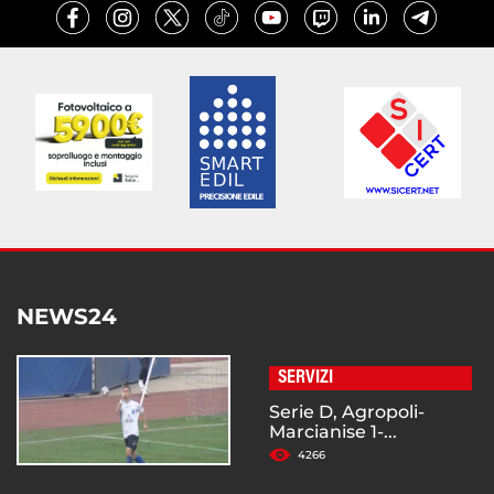
NEWS24
SERVIZI
Serie D, Agropoli-
Marcianise 1-...
4266