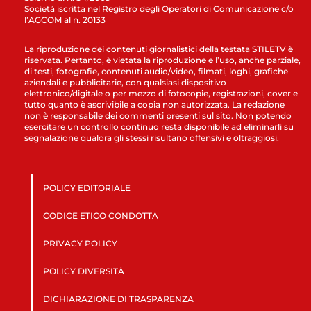
Società iscritta nel Registro degli Operatori di Comunicazione c/o
l’AGCOM al n. 20133
La riproduzione dei contenuti giornalistici della testata STILETV è
riservata. Pertanto, è vietata la riproduzione e l’uso, anche parziale,
di testi, fotografie, contenuti audio/video, filmati, loghi, grafiche
aziendali e pubblicitarie, con qualsiasi dispositivo
elettronico/digitale o per mezzo di fotocopie, registrazioni, cover e
tutto quanto è ascrivibile a copia non autorizzata. La redazione
non è responsabile dei commenti presenti sul sito. Non potendo
esercitare un controllo continuo resta disponibile ad eliminarli su
segnalazione qualora gli stessi risultano offensivi e oltraggiosi.
POLICY EDITORIALE
CODICE ETICO CONDOTTA
PRIVACY POLICY
POLICY DIVERSITÀ
DICHIARAZIONE DI TRASPARENZA