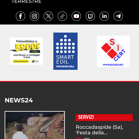
TERRESTRE
NEWS24
SERVIZI
Roccadaspide (Sa),
'Festa della...