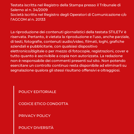
Testata iscritta nel Registro della Stampa presso il Tribunale di
Salerno al n. 34/2009
Società iscritta nel Registro degli Operatori di Comunicazione c/o
l’AGCOM al n. 20133
La riproduzione dei contenuti giornalistici della testata STILETV è
riservata. Pertanto, è vietata la riproduzione e l’uso, anche parziale,
di testi, fotografie, contenuti audio/video, filmati, loghi, grafiche
aziendali e pubblicitarie, con qualsiasi dispositivo
elettronico/digitale o per mezzo di fotocopie, registrazioni, cover e
tutto quanto è ascrivibile a copia non autorizzata. La redazione
non è responsabile dei commenti presenti sul sito. Non potendo
esercitare un controllo continuo resta disponibile ad eliminarli su
segnalazione qualora gli stessi risultano offensivi e oltraggiosi.
POLICY EDITORIALE
CODICE ETICO CONDOTTA
PRIVACY POLICY
POLICY DIVERSITÀ