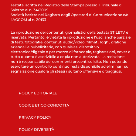
Testata iscritta nel Registro della Stampa presso il Tribunale di
Salerno al n. 34/2009
Società iscritta nel Registro degli Operatori di Comunicazione c/o
l’AGCOM al n. 20133
La riproduzione dei contenuti giornalistici della testata STILETV è
riservata. Pertanto, è vietata la riproduzione e l’uso, anche parziale,
di testi, fotografie, contenuti audio/video, filmati, loghi, grafiche
aziendali e pubblicitarie, con qualsiasi dispositivo
elettronico/digitale o per mezzo di fotocopie, registrazioni, cover e
tutto quanto è ascrivibile a copia non autorizzata. La redazione
non è responsabile dei commenti presenti sul sito. Non potendo
esercitare un controllo continuo resta disponibile ad eliminarli su
segnalazione qualora gli stessi risultano offensivi e oltraggiosi.
POLICY EDITORIALE
CODICE ETICO CONDOTTA
PRIVACY POLICY
POLICY DIVERSITÀ