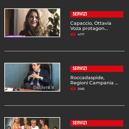
SERVIZI
Capaccio, Ottavia
Voza protagon...
4177
SERVIZI
Roccadaspide,
Regioni Campania ...
2582
SERVIZI