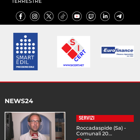
TERRESTRE
NEWS24
SERVIZI
Roccadaspide (Sa) -
Comunali 20...