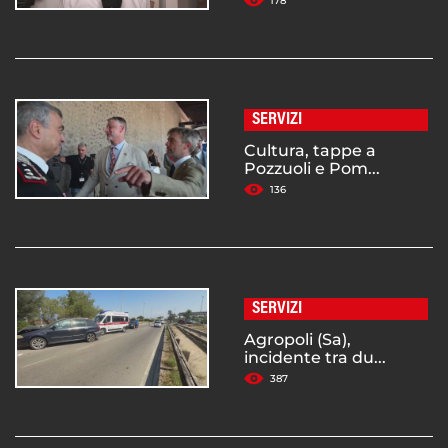
178
SERVIZI
Cultura, tappe a
Pozzuoli e Pom...
136
SERVIZI
Agropoli (Sa),
incidente tra du...
387