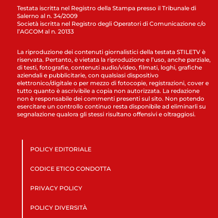
Testata iscritta nel Registro della Stampa presso il Tribunale di
Salerno al n. 34/2009
Società iscritta nel Registro degli Operatori di Comunicazione c/o
l’AGCOM al n. 20133
La riproduzione dei contenuti giornalistici della testata STILETV è
riservata. Pertanto, è vietata la riproduzione e l’uso, anche parziale,
di testi, fotografie, contenuti audio/video, filmati, loghi, grafiche
aziendali e pubblicitarie, con qualsiasi dispositivo
elettronico/digitale o per mezzo di fotocopie, registrazioni, cover e
tutto quanto è ascrivibile a copia non autorizzata. La redazione
non è responsabile dei commenti presenti sul sito. Non potendo
esercitare un controllo continuo resta disponibile ad eliminarli su
segnalazione qualora gli stessi risultano offensivi e oltraggiosi.
POLICY EDITORIALE
CODICE ETICO CONDOTTA
PRIVACY POLICY
POLICY DIVERSITÀ