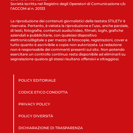
Società iscritta nel Registro degli Operatori di Comunicazione c/o
l’AGCOM al n. 20133
La riproduzione dei contenuti giornalistici della testata STILETV è
riservata. Pertanto, è vietata la riproduzione e l’uso, anche parziale,
di testi, fotografie, contenuti audio/video, filmati, loghi, grafiche
aziendali e pubblicitarie, con qualsiasi dispositivo
elettronico/digitale o per mezzo di fotocopie, registrazioni, cover e
tutto quanto è ascrivibile a copia non autorizzata. La redazione
non è responsabile dei commenti presenti sul sito. Non potendo
esercitare un controllo continuo resta disponibile ad eliminarli su
segnalazione qualora gli stessi risultano offensivi e oltraggiosi.
POLICY EDITORIALE
CODICE ETICO CONDOTTA
PRIVACY POLICY
POLICY DIVERSITÀ
DICHIARAZIONE DI TRASPARENZA