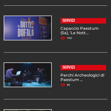
SERVIZI
Capaccio Paestum
(Sa), 'Le Nott...
1150
SERVIZI
Parchi Archeologici di
Paestum ...
90