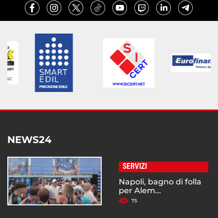
NEWS24
SERVIZI
Napoli, bagno di folla
per Alem...
75