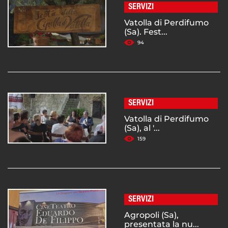
SERVIZI
Vatolla di Perdifumo
(Sa). Fest...
94
SERVIZI
Vatolla di Perdifumo
(Sa), al '...
159
SERVIZI
Agropoli (Sa),
presentata la nu...