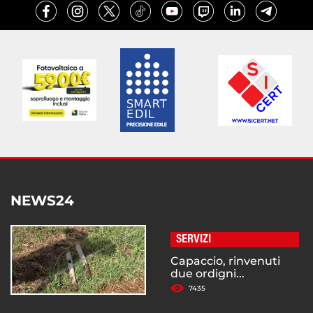
NEWS24
SERVIZI
Capaccio, rinvenuti
due ordigni...
7435