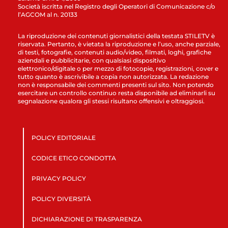
Società iscritta nel Registro degli Operatori di Comunicazione c/o
l’AGCOM al n. 20133
La riproduzione dei contenuti giornalistici della testata STILETV è
riservata. Pertanto, è vietata la riproduzione e l’uso, anche parziale,
di testi, fotografie, contenuti audio/video, filmati, loghi, grafiche
aziendali e pubblicitarie, con qualsiasi dispositivo
elettronico/digitale o per mezzo di fotocopie, registrazioni, cover e
tutto quanto è ascrivibile a copia non autorizzata. La redazione
non è responsabile dei commenti presenti sul sito. Non potendo
esercitare un controllo continuo resta disponibile ad eliminarli su
segnalazione qualora gli stessi risultano offensivi e oltraggiosi.
POLICY EDITORIALE
CODICE ETICO CONDOTTA
PRIVACY POLICY
POLICY DIVERSITÀ
DICHIARAZIONE DI TRASPARENZA