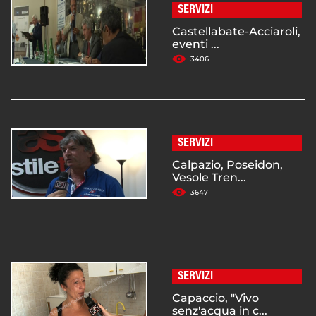
SERVIZI
Castellabate-Acciaroli,
eventi ...
3406
SERVIZI
Calpazio, Poseidon,
Vesole Tren...
3647
SERVIZI
Capaccio, "Vivo
senz'acqua in c...