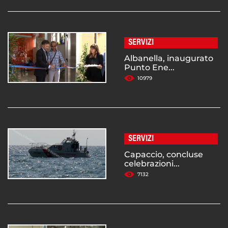
SERVIZI
Albanella, inaugurato
Punto Ene...
10979
SERVIZI
Capaccio, concluse
celebrazioni...
7132