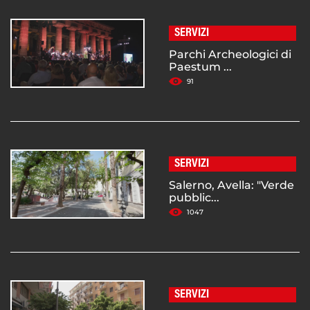
SERVIZI
Parchi Archeologici di
Paestum ...
91
SERVIZI
Salerno, Avella: "Verde
pubblic...
1047
SERVIZI