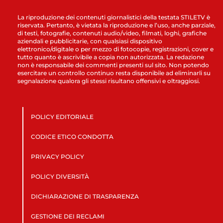
La riproduzione dei contenuti giornalistici della testata STILETV è
riservata. Pertanto, è vietata la riproduzione e l’uso, anche parziale,
di testi, fotografie, contenuti audio/video, filmati, loghi, grafiche
aziendali e pubblicitarie, con qualsiasi dispositivo
elettronico/digitale o per mezzo di fotocopie, registrazioni, cover e
tutto quanto è ascrivibile a copia non autorizzata. La redazione
non è responsabile dei commenti presenti sul sito. Non potendo
esercitare un controllo continuo resta disponibile ad eliminarli su
segnalazione qualora gli stessi risultano offensivi e oltraggiosi.
POLICY EDITORIALE
CODICE ETICO CONDOTTA
PRIVACY POLICY
POLICY DIVERSITÀ
DICHIARAZIONE DI TRASPARENZA
GESTIONE DEI RECLAMI