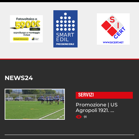
NEWS24
SERVIZI
Promozione | US
Agropoli 1921. ...
91