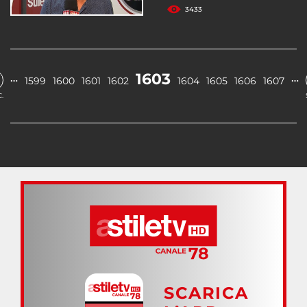
3433
1603
…
…
1599
1600
1601
1602
1604
1605
1606
1607
.
SCARICA