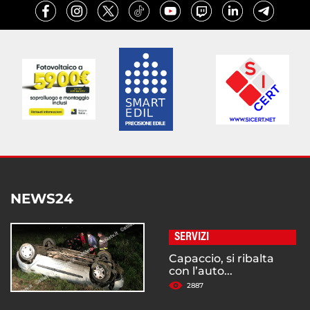
NEWS24
SERVIZI
Capaccio, si ribalta
con l’auto...
2887