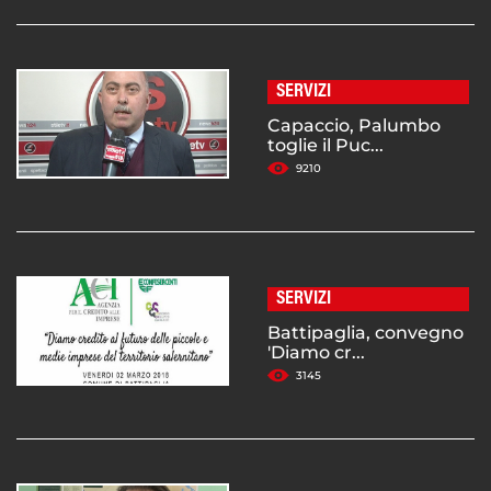
SERVIZI
Capaccio, Palumbo
toglie il Puc...
9210
SERVIZI
Battipaglia, convegno
'Diamo cr...
3145