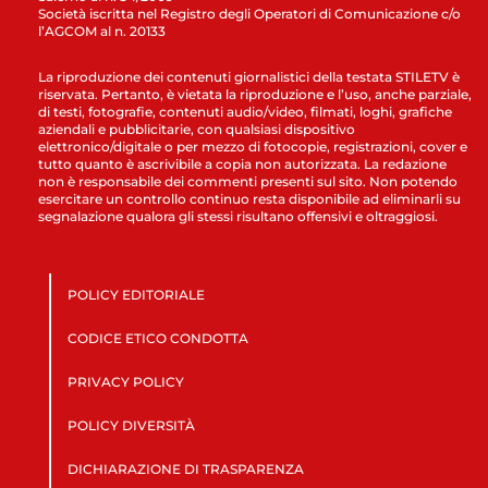
Società iscritta nel Registro degli Operatori di Comunicazione c/o
l’AGCOM al n. 20133
La riproduzione dei contenuti giornalistici della testata STILETV è
riservata. Pertanto, è vietata la riproduzione e l’uso, anche parziale,
di testi, fotografie, contenuti audio/video, filmati, loghi, grafiche
aziendali e pubblicitarie, con qualsiasi dispositivo
elettronico/digitale o per mezzo di fotocopie, registrazioni, cover e
tutto quanto è ascrivibile a copia non autorizzata. La redazione
non è responsabile dei commenti presenti sul sito. Non potendo
esercitare un controllo continuo resta disponibile ad eliminarli su
segnalazione qualora gli stessi risultano offensivi e oltraggiosi.
POLICY EDITORIALE
CODICE ETICO CONDOTTA
PRIVACY POLICY
POLICY DIVERSITÀ
DICHIARAZIONE DI TRASPARENZA