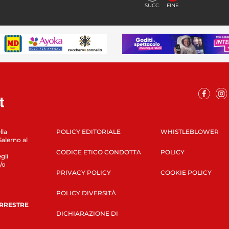
SUCC.
FINE
lla
POLICY EDITORIALE
WHISTLEBLOWER
Salerno al
CODICE ETICO CONDOTTA
POLICY
gli
/o
PRIVACY POLICY
COOKIE POLICY
POLICY DIVERSITÀ
ERRESTRE
DICHIARAZIONE DI