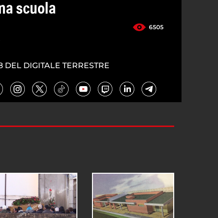
una scuola
6505
4
8 DEL DIGITALE TERRESTRE