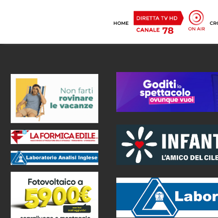
HOME
CR