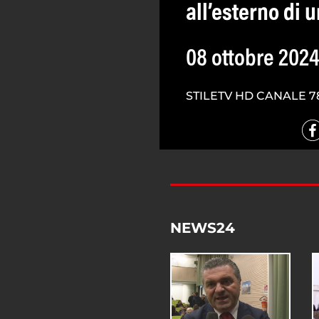
all’esterno di 
08 ottobre 202
STILETV HD CANALE 7
NEWS24