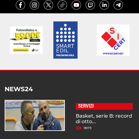
NEWS24
SERVIZI
Basket, serie B: record
di otto...
9073