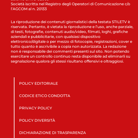
Società iscritta nel Registro degli Operatori di Comunicazione c/o
l’AGCOM al n. 20133
La riproduzione dei contenuti giornalistici della testata STILETV è
riservata. Pertanto, è vietata la riproduzione e l’uso, anche parziale,
di testi, fotografie, contenuti audio/video, filmati, loghi, grafiche
aziendali e pubblicitarie, con qualsiasi dispositivo
elettronico/digitale o per mezzo di fotocopie, registrazioni, cover e
tutto quanto è ascrivibile a copia non autorizzata. La redazione
non è responsabile dei commenti presenti sul sito. Non potendo
esercitare un controllo continuo resta disponibile ad eliminarli su
segnalazione qualora gli stessi risultano offensivi e oltraggiosi.
POLICY EDITORIALE
CODICE ETICO CONDOTTA
PRIVACY POLICY
POLICY DIVERSITÀ
DICHIARAZIONE DI TRASPARENZA