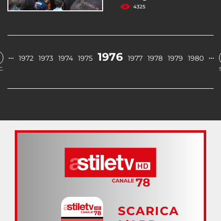
4325
1976
…
…
1972
1973
1974
1975
1977
1978
1979
1980
C.
SCARICA