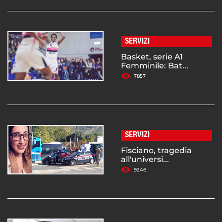
SERVIZI
Basket, serie A1
Femminile: Bat...
7857
SERVIZI
Fisciano, tragedia
all'universi...
9246