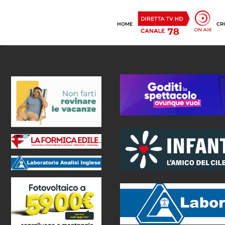
HOME
CR