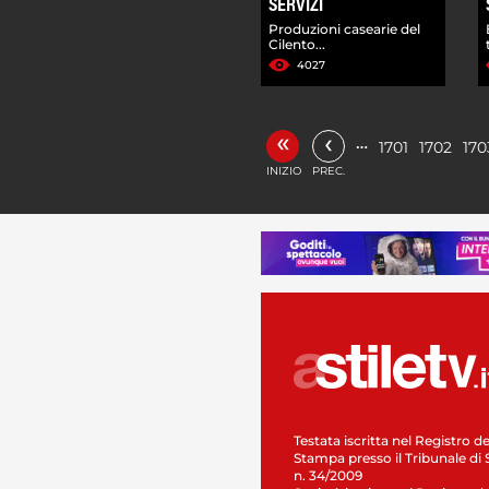
SERVIZI
Produzioni casearie del
Cilento...
4027
«
‹
…
1701
1702
170
INIZIO
PREC.
Testata iscritta nel Registro de
Stampa presso il Tribunale di 
n. 34/2009