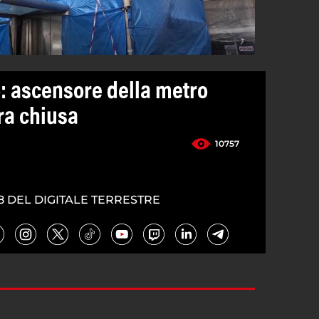
: ascensore della metro
ra chiusa
10757
4
8 DEL DIGITALE TERRESTRE