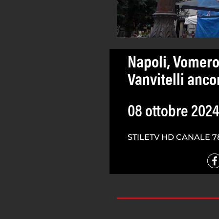
Napoli, Vomero
Vanvitelli anco
08 ottobre 202
STILETV HD CANALE 7