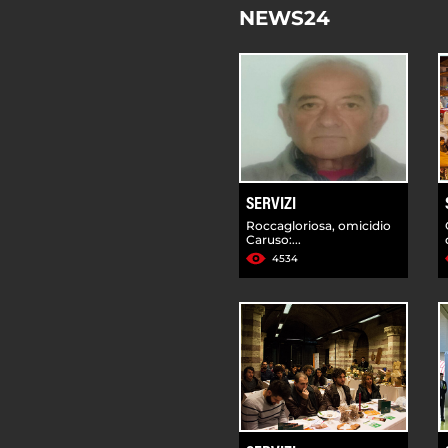
NEWS24
SERVIZI
Roccagloriosa, omicidio
Caruso:...
4534