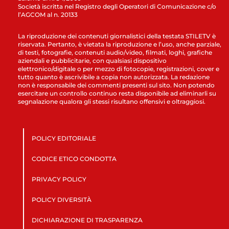
Società iscritta nel Registro degli Operatori di Comunicazione c/o
l’AGCOM al n. 20133
La riproduzione dei contenuti giornalistici della testata STILETV è
riservata. Pertanto, è vietata la riproduzione e l’uso, anche parziale,
di testi, fotografie, contenuti audio/video, filmati, loghi, grafiche
aziendali e pubblicitarie, con qualsiasi dispositivo
elettronico/digitale o per mezzo di fotocopie, registrazioni, cover e
tutto quanto è ascrivibile a copia non autorizzata. La redazione
non è responsabile dei commenti presenti sul sito. Non potendo
esercitare un controllo continuo resta disponibile ad eliminarli su
segnalazione qualora gli stessi risultano offensivi e oltraggiosi.
POLICY EDITORIALE
CODICE ETICO CONDOTTA
PRIVACY POLICY
POLICY DIVERSITÀ
DICHIARAZIONE DI TRASPARENZA