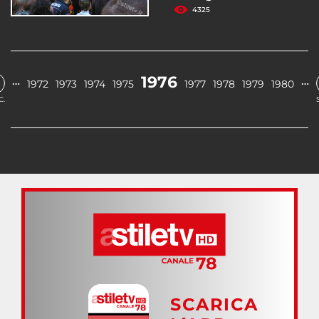
4325
1976
…
…
1972
1973
1974
1975
1977
1978
1979
1980
C.
SCARICA