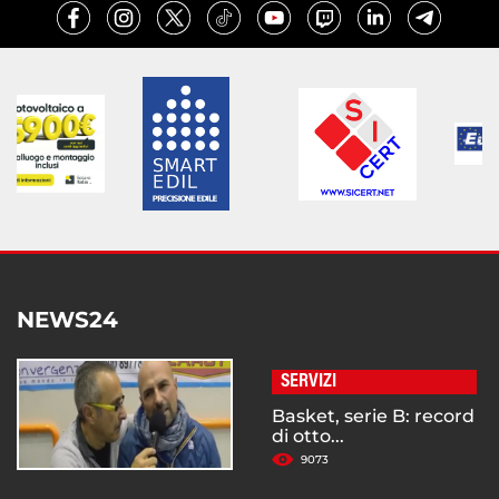
NEWS24
SERVIZI
Basket, serie B: record
di otto...
9073