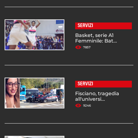
SERVIZI
Basket, serie A1
Femminile: Bat...
7857
SERVIZI
Fisciano, tragedia
all'universi...
9246