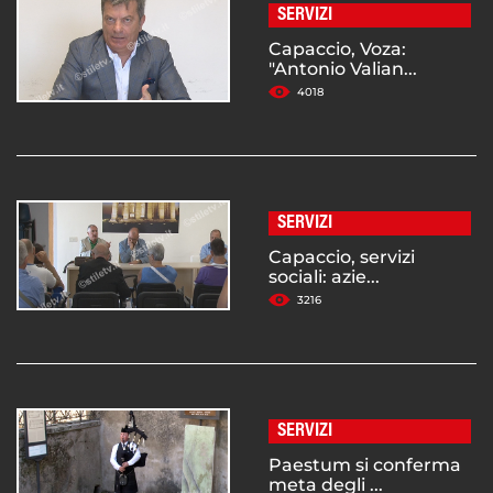
SERVIZI
Capaccio, Voza:
"Antonio Valian...
4018
SERVIZI
Capaccio, servizi
sociali: azie...
3216
SERVIZI
Paestum si conferma
meta degli ...