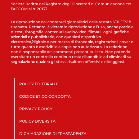
Società iscritta nel Registro degli Operatori di Comunicazione c/o
l’AGCOM al n. 20133
La riproduzione dei contenuti giornalistici della testata STILETV è
riservata. Pertanto, è vietata la riproduzione e l’uso, anche parziale,
di testi, fotografie, contenuti audio/video, filmati, loghi, grafiche
aziendali e pubblicitarie, con qualsiasi dispositivo
elettronico/digitale o per mezzo di fotocopie, registrazioni, cover e
tutto quanto è ascrivibile a copia non autorizzata. La redazione
non è responsabile dei commenti presenti sul sito. Non potendo
esercitare un controllo continuo resta disponibile ad eliminarli su
segnalazione qualora gli stessi risultano offensivi e oltraggiosi.
POLICY EDITORIALE
CODICE ETICO CONDOTTA
PRIVACY POLICY
POLICY DIVERSITÀ
DICHIARAZIONE DI TRASPARENZA