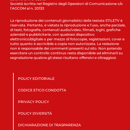
Società iscritta nel Registro degli Operatori di Comunicazione c/o
l’AGCOM al n. 20133
La riproduzione dei contenuti giornalistici della testata STILETV è
riservata. Pertanto, è vietata la riproduzione e l’uso, anche parziale,
di testi, fotografie, contenuti audio/video, filmati, loghi, grafiche
aziendali e pubblicitarie, con qualsiasi dispositivo
elettronico/digitale o per mezzo di fotocopie, registrazioni, cover e
tutto quanto è ascrivibile a copia non autorizzata. La redazione
non è responsabile dei commenti presenti sul sito. Non potendo
esercitare un controllo continuo resta disponibile ad eliminarli su
segnalazione qualora gli stessi risultano offensivi e oltraggiosi.
POLICY EDITORIALE
CODICE ETICO CONDOTTA
PRIVACY POLICY
POLICY DIVERSITÀ
DICHIARAZIONE DI TRASPARENZA