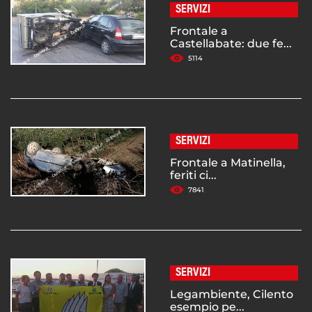
SERVIZI
Frontale a
Castellabate: due fe...
5114
SERVIZI
Frontale a Matinella,
feriti ci...
7841
SERVIZI
Legambiente, Cilento
esempio pe...