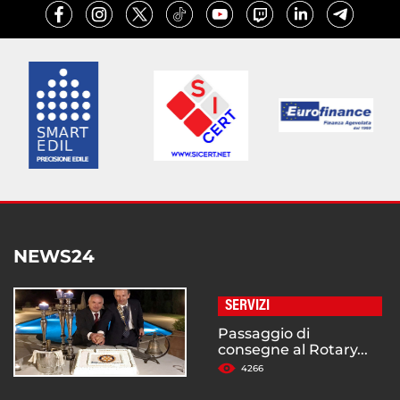
NEWS24
SERVIZI
Passaggio di
consegne al Rotary...
4266