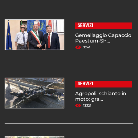
SERVIZI
Gemellaggio Capaccio
Paestum-Sh...
3241
SERVIZI
Agropoli, schianto in
moto: gra...
13321