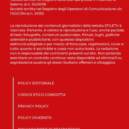
Salerno al n. 34/2009
Società iscritta nel Registro degli Operatori di Comunicazione c/o
l’AGCOM al n. 20133
La riproduzione dei contenuti giornalistici della testata STILETV è
riservata. Pertanto, è vietata la riproduzione e l’uso, anche parziale,
di testi, fotografie, contenuti audio/video, filmati, loghi, grafiche
aziendali e pubblicitarie, con qualsiasi dispositivo
elettronico/digitale o per mezzo di fotocopie, registrazioni, cover e
tutto quanto è ascrivibile a copia non autorizzata. La redazione
non è responsabile dei commenti presenti sul sito. Non potendo
esercitare un controllo continuo resta disponibile ad eliminarli su
segnalazione qualora gli stessi risultano offensivi e oltraggiosi.
POLICY EDITORIALE
CODICE ETICO CONDOTTA
PRIVACY POLICY
POLICY DIVERSITÀ