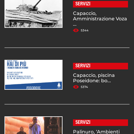
SERVIZI
Capaccio,
Amministrazione Voza
...
5344
SERVIZI
Capaccio, piscina
Poseidone: bo...
5374
SERVIZI
Palinuro, ‘Ambienti