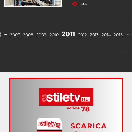
5664
2011
…
…
2007
2008
2009
2010
2012
2013
2014
2015
.
SCARICA