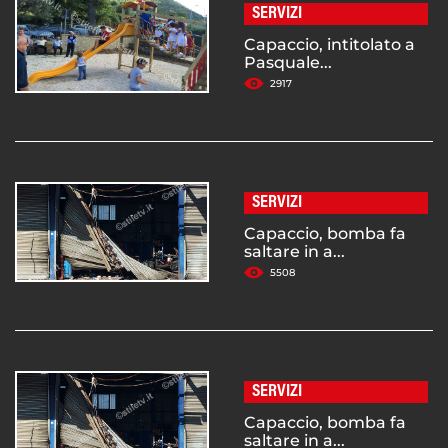
SERVIZI
Capaccio, intitolato a
Pasquale...
2917
SERVIZI
Capaccio, bomba fa
saltare in a...
5508
SERVIZI
Capaccio, bomba fa
saltare in a...