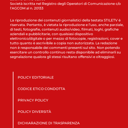
Società iscritta nel Registro degli Operatori di Comunicazione c/o
l’AGCOM al n. 20133
La riproduzione dei contenuti giornalistici della testata STILETV è
riservata. Pertanto, è vietata la riproduzione e l’uso, anche parziale,
di testi, fotografie, contenuti audio/video, filmati, loghi, grafiche
aziendali e pubblicitarie, con qualsiasi dispositivo
elettronico/digitale o per mezzo di fotocopie, registrazioni, cover e
tutto quanto è ascrivibile a copia non autorizzata. La redazione
non è responsabile dei commenti presenti sul sito. Non potendo
esercitare un controllo continuo resta disponibile ad eliminarli su
segnalazione qualora gli stessi risultano offensivi e oltraggiosi.
POLICY EDITORIALE
CODICE ETICO CONDOTTA
PRIVACY POLICY
POLICY DIVERSITÀ
DICHIARAZIONE DI TRASPARENZA