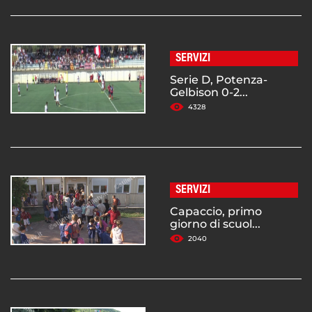
SERVIZI
Serie D, Potenza-
Gelbison 0-2...
4328
SERVIZI
Capaccio, primo
giorno di scuol...
2040