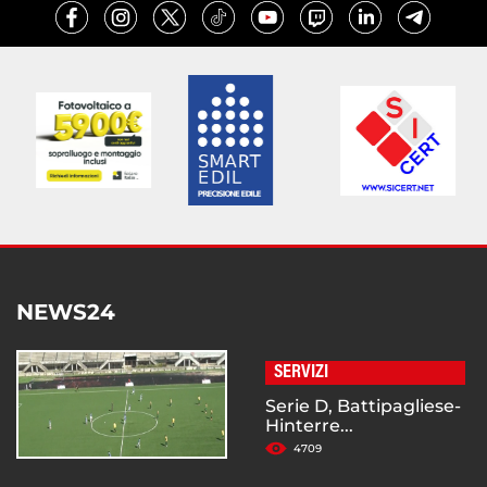
NEWS24
SERVIZI
Serie D, Battipagliese-
Hinterre...
4709