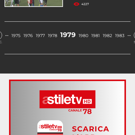
4227
1979
…
…
1975
1976
1977
1978
1980
1981
1982
1983
C.
SCARICA