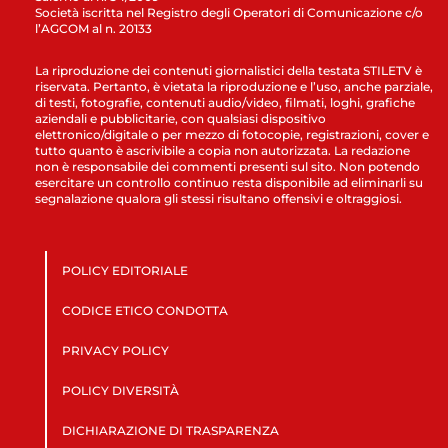
Società iscritta nel Registro degli Operatori di Comunicazione c/o
l’AGCOM al n. 20133
La riproduzione dei contenuti giornalistici della testata STILETV è
riservata. Pertanto, è vietata la riproduzione e l’uso, anche parziale,
di testi, fotografie, contenuti audio/video, filmati, loghi, grafiche
aziendali e pubblicitarie, con qualsiasi dispositivo
elettronico/digitale o per mezzo di fotocopie, registrazioni, cover e
tutto quanto è ascrivibile a copia non autorizzata. La redazione
non è responsabile dei commenti presenti sul sito. Non potendo
esercitare un controllo continuo resta disponibile ad eliminarli su
segnalazione qualora gli stessi risultano offensivi e oltraggiosi.
POLICY EDITORIALE
CODICE ETICO CONDOTTA
PRIVACY POLICY
POLICY DIVERSITÀ
DICHIARAZIONE DI TRASPARENZA