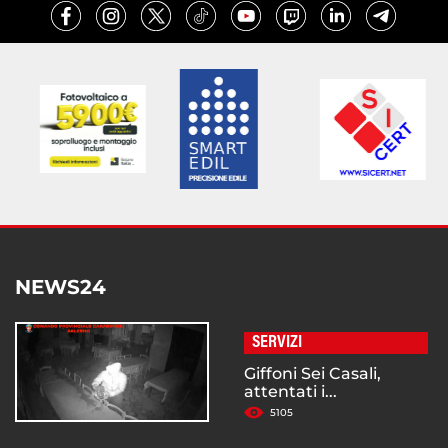
NEWS24
SERVIZI
Giffoni Sei Casali,
attentati i...
5105