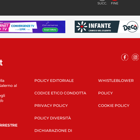
SUCC.
FINE
lla
POLICY EDITORIALE
WHISTLEBLOWER
Salerno al
CODICE ETICO CONDOTTA
POLICY
gli
/o
PRIVACY POLICY
COOKIE POLICY
POLICY DIVERSITÀ
ERRESTRE
DICHIARAZIONE DI