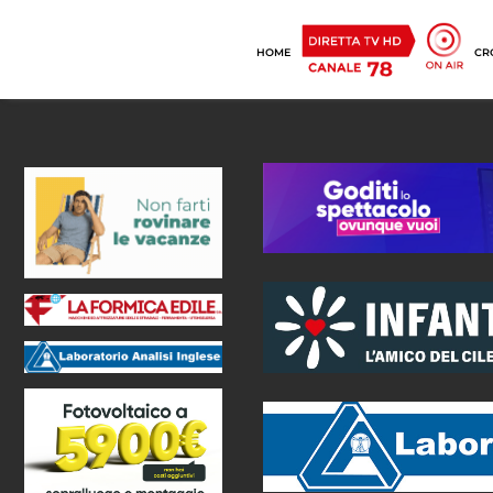
HOME
CR