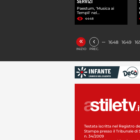
SERVIZI
Paestum, ‘Musica ai
Templi' nel...
4448
«
‹
…
1648
1649
16
INIZIO
PREC.
Testata iscritta nel Registro de
Stampa presso il Tribunale di 
n. 34/2009