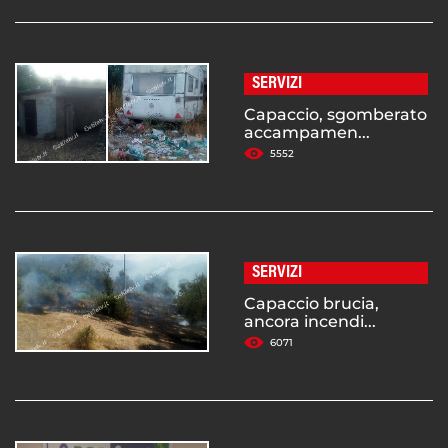
SERVIZI
Capaccio, sgomberato
accampamen...
5552
SERVIZI
Capaccio brucia,
ancora incendi...
6071