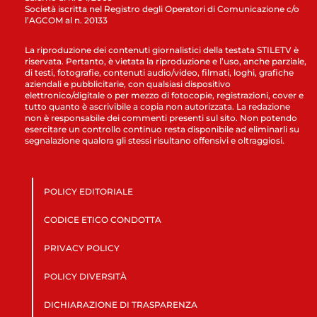
Società iscritta nel Registro degli Operatori di Comunicazione c/o
l’AGCOM al n. 20133
La riproduzione dei contenuti giornalistici della testata STILETV è
riservata. Pertanto, è vietata la riproduzione e l’uso, anche parziale,
di testi, fotografie, contenuti audio/video, filmati, loghi, grafiche
aziendali e pubblicitarie, con qualsiasi dispositivo
elettronico/digitale o per mezzo di fotocopie, registrazioni, cover e
tutto quanto è ascrivibile a copia non autorizzata. La redazione
non è responsabile dei commenti presenti sul sito. Non potendo
esercitare un controllo continuo resta disponibile ad eliminarli su
segnalazione qualora gli stessi risultano offensivi e oltraggiosi.
POLICY EDITORIALE
CODICE ETICO CONDOTTA
PRIVACY POLICY
POLICY DIVERSITÀ
DICHIARAZIONE DI TRASPARENZA