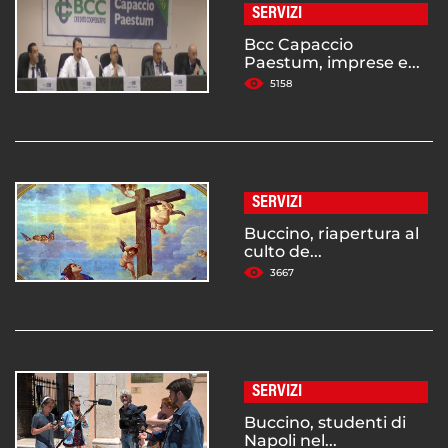
SERVIZI
Bcc Capaccio
Paestum, imprese e...
5158
SERVIZI
Buccino, riapertura al
culto de...
3667
SERVIZI
Buccino, studenti di
Napoli nel...