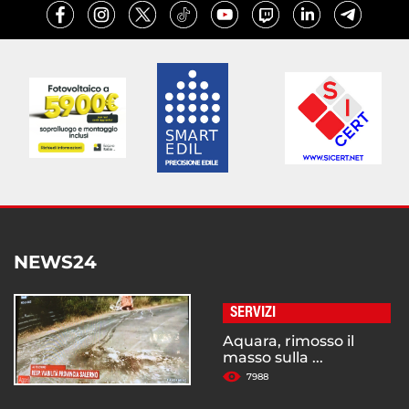
NEWS24
SERVIZI
Aquara, rimosso il
masso sulla ...
7988