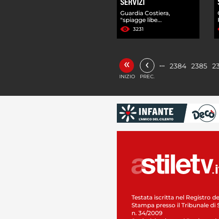
SERVIZI
Guardia Costiera,
"spiagge libe...
3231
«
‹
…
2384
2385
2
INIZIO
PREC.
Testata iscritta nel Registro de
Stampa presso il Tribunale di 
n. 34/2009