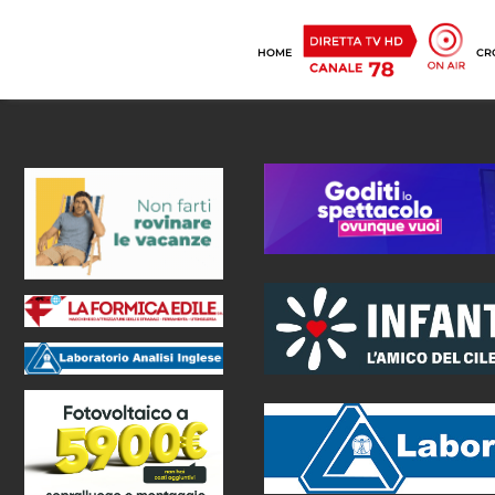
HOME
CR