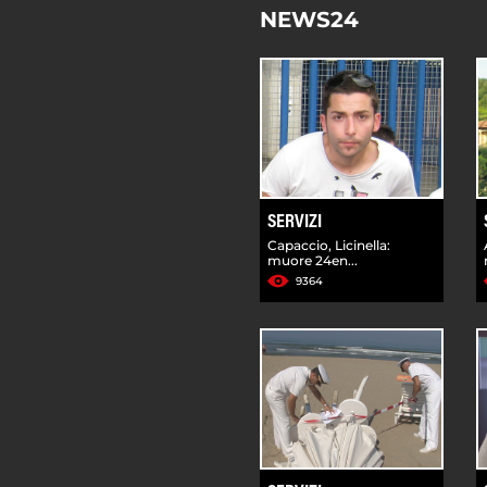
NEWS24
SERVIZI
Capaccio, Licinella:
muore 24en...
9364