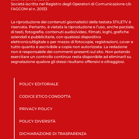
Società iscritta nel Registro degli Operatori di Comunicazione c/o
l’AGCOM al n. 20133
La riproduzione dei contenuti giornalistici della testata STILETV è
riservata. Pertanto, è vietata la riproduzione e l’uso, anche parziale,
di testi, fotografie, contenuti audio/video, filmati, loghi, grafiche
aziendali e pubblicitarie, con qualsiasi dispositivo
elettronico/digitale o per mezzo di fotocopie, registrazioni, cover e
tutto quanto è ascrivibile a copia non autorizzata. La redazione
non è responsabile dei commenti presenti sul sito. Non potendo
esercitare un controllo continuo resta disponibile ad eliminarli su
segnalazione qualora gli stessi risultano offensivi e oltraggiosi.
POLICY EDITORIALE
CODICE ETICO CONDOTTA
PRIVACY POLICY
POLICY DIVERSITÀ
DICHIARAZIONE DI TRASPARENZA