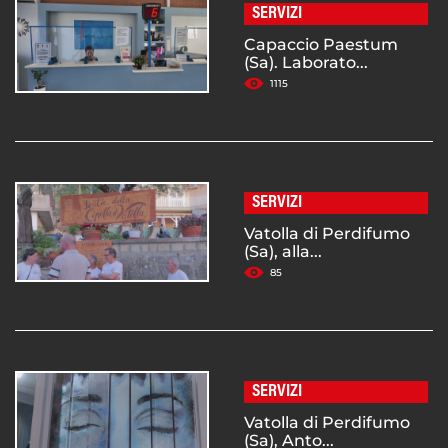
SERVIZI
Capaccio Paestum
(Sa). Laborato...
1115
SERVIZI
Vatolla di Perdifumo
(Sa), alla...
85
SERVIZI
Vatolla di Perdifumo
(Sa), Anto...