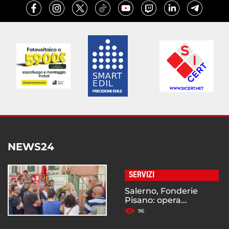
NEWS24
SERVIZI
Salerno, Fonderie
Pisano: opera...
96