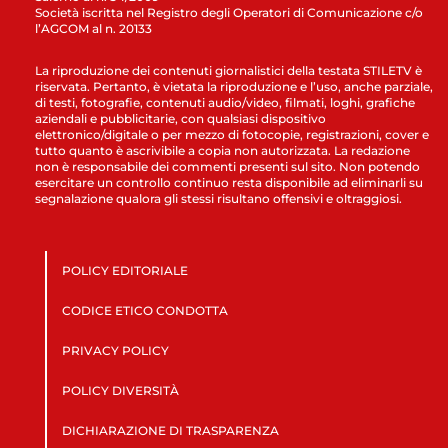
Società iscritta nel Registro degli Operatori di Comunicazione c/o
l’AGCOM al n. 20133
La riproduzione dei contenuti giornalistici della testata STILETV è
riservata. Pertanto, è vietata la riproduzione e l’uso, anche parziale,
di testi, fotografie, contenuti audio/video, filmati, loghi, grafiche
aziendali e pubblicitarie, con qualsiasi dispositivo
elettronico/digitale o per mezzo di fotocopie, registrazioni, cover e
tutto quanto è ascrivibile a copia non autorizzata. La redazione
non è responsabile dei commenti presenti sul sito. Non potendo
esercitare un controllo continuo resta disponibile ad eliminarli su
segnalazione qualora gli stessi risultano offensivi e oltraggiosi.
POLICY EDITORIALE
CODICE ETICO CONDOTTA
PRIVACY POLICY
POLICY DIVERSITÀ
DICHIARAZIONE DI TRASPARENZA