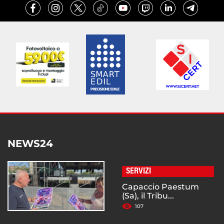
NEWS24
SERVIZI
Capaccio Paestum
(Sa), il Tribu...
107