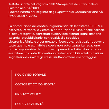
Testata iscritta nel Registro della Stampa presso il Tribunale di
Salerno al n. 34/2009
Società iscritta nel Registro degli Operatori di Comunicazione c/o
l’AGCOM al n. 20133
La riproduzione dei contenuti giornalistici della testata STILETV è
riservata. Pertanto, è vietata la riproduzione e l’uso, anche parziale,
di testi, fotografie, contenuti audio/video, filmati, loghi, grafiche
aziendali e pubblicitarie, con qualsiasi dispositivo
elettronico/digitale o per mezzo di fotocopie, registrazioni, cover e
tutto quanto è ascrivibile a copia non autorizzata. La redazione
non è responsabile dei commenti presenti sul sito. Non potendo
esercitare un controllo continuo resta disponibile ad eliminarli su
segnalazione qualora gli stessi risultano offensivi e oltraggiosi.
POLICY EDITORIALE
CODICE ETICO CONDOTTA
PRIVACY POLICY
POLICY DIVERSITÀ