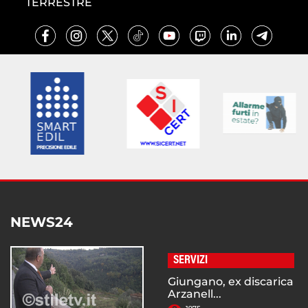
TERRESTRE
NEWS24
SERVIZI
Giungano, ex discarica
Arzanell...