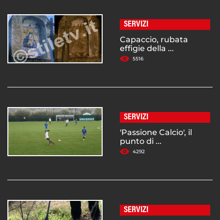
SERVIZI
Capaccio, rubata
effigie della ...
5516
SERVIZI
'Passione Calcio', il
punto di ...
4292
SERVIZI