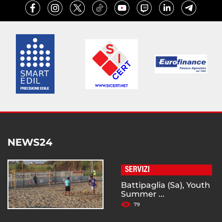
NEWS24
SERVIZI
Battipaglia (Sa), Youth
Summer ...
79