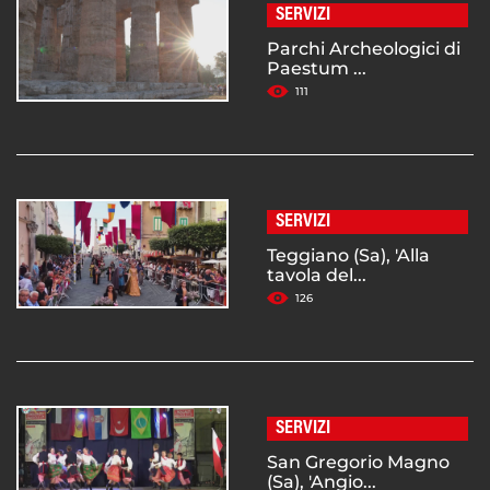
SERVIZI
Parchi Archeologici di
Paestum ...
111
SERVIZI
Teggiano (Sa), 'Alla
tavola del...
126
SERVIZI
San Gregorio Magno
(Sa), 'Angio...