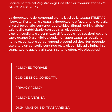
Società iscritta nel Registro degli Operatori di Comunicazione c/o
l’AGCOM al n. 20133
La riproduzione dei contenuti giornalistici della testata STILETV è
riservata. Pertanto, è vietata la riproduzione e l’uso, anche parziale,
di testi, fotografie, contenuti audio/video, filmati, loghi, grafiche
aziendali e pubblicitarie, con qualsiasi dispositivo
elettronico/digitale o per mezzo di fotocopie, registrazioni, cover e
tutto quanto è ascrivibile a copia non autorizzata. La redazione
non è responsabile dei commenti presenti sul sito. Non potendo
esercitare un controllo continuo resta disponibile ad eliminarli su
segnalazione qualora gli stessi risultano offensivi e oltraggiosi.
POLICY EDITORIALE
CODICE ETICO CONDOTTA
PRIVACY POLICY
POLICY DIVERSITÀ
DICHIARAZIONE DI TRASPARENZA