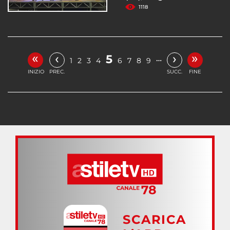
1118
«
»
‹
›
5
…
1
2
3
4
6
7
8
9
INIZIO
PREC.
SUCC.
FINE
SCARICA