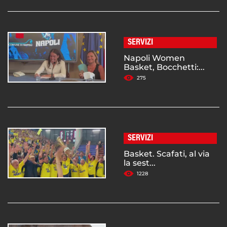
SERVIZI
Napoli Women
Basket, Bocchetti:...
275
SERVIZI
Basket. Scafati, al via
la sest...
1228