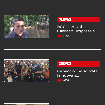
SERVIZI
BCC Comuni
Cilentani, impresa s...
2858
SERVIZI
Capaccio, inaugurata
la nuova s...
8224