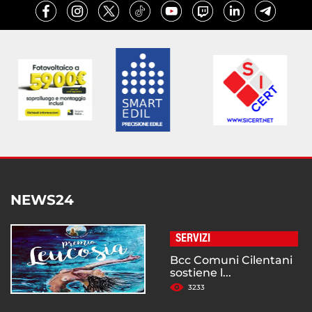
NEWS24
SERVIZI
Bcc Comuni Cilentani
sostiene l...
3233