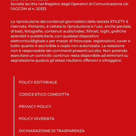
Società iscritta nel Registro degli Operatori di Comunicazione c/o
l’AGCOM al n. 20133
La riproduzione dei contenuti giornalistici della testata STILETV è
riservata. Pertanto, è vietata la riproduzione e l’uso, anche parziale,
di testi, fotografie, contenuti audio/video, filmati, loghi, grafiche
aziendali e pubblicitarie, con qualsiasi dispositivo
elettronico/digitale o per mezzo di fotocopie, registrazioni, cover e
tutto quanto è ascrivibile a copia non autorizzata. La redazione
non è responsabile dei commenti presenti sul sito. Non potendo
esercitare un controllo continuo resta disponibile ad eliminarli su
segnalazione qualora gli stessi risultano offensivi e oltraggiosi.
POLICY EDITORIALE
CODICE ETICO CONDOTTA
PRIVACY POLICY
POLICY DIVERSITÀ
DICHIARAZIONE DI TRASPARENZA