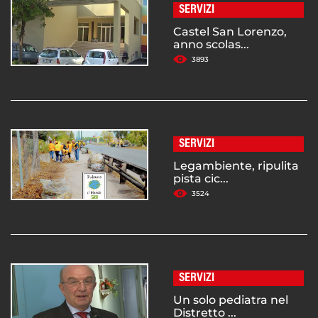
SERVIZI
Castel San Lorenzo,
anno scolas...
3893
SERVIZI
Legambiente, ripulita
pista cic...
3524
SERVIZI
Un solo pediatra nel
Distretto ...