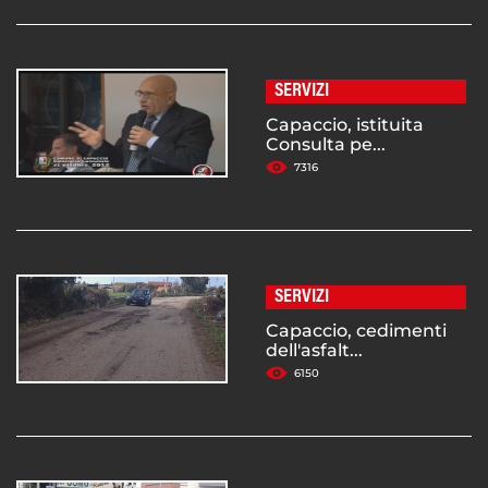
SERVIZI
Capaccio, istituita
Consulta pe...
7316
SERVIZI
Capaccio, cedimenti
dell'asfalt...
6150