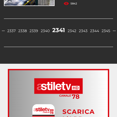
5842
2341
…
…
2337
2338
2339
2340
2342
2343
2344
2345
SCARICA