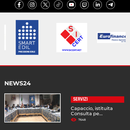
NEWS24
SERVIZI
Capaccio, istituita
Consulta pe...
7648