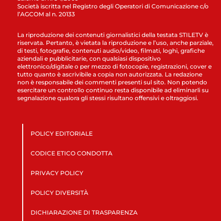
Società iscritta nel Registro degli Operatori di Comunicazione c/o
l’AGCOM al n. 20133
La riproduzione dei contenuti giornalistici della testata STILETV è
riservata. Pertanto, è vietata la riproduzione e l’uso, anche parziale,
di testi, fotografie, contenuti audio/video, filmati, loghi, grafiche
aziendali e pubblicitarie, con qualsiasi dispositivo
elettronico/digitale o per mezzo di fotocopie, registrazioni, cover e
tutto quanto è ascrivibile a copia non autorizzata. La redazione
non è responsabile dei commenti presenti sul sito. Non potendo
esercitare un controllo continuo resta disponibile ad eliminarli su
segnalazione qualora gli stessi risultano offensivi e oltraggiosi.
POLICY EDITORIALE
CODICE ETICO CONDOTTA
PRIVACY POLICY
POLICY DIVERSITÀ
DICHIARAZIONE DI TRASPARENZA