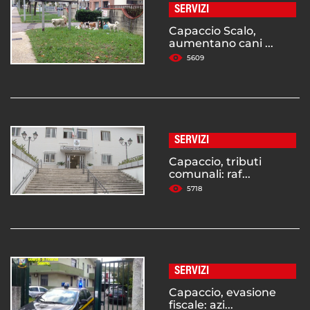
SERVIZI
Capaccio Scalo,
aumentano cani ...
5609
SERVIZI
Capaccio, tributi
comunali: raf...
5718
SERVIZI
Capaccio, evasione
fiscale: azi...