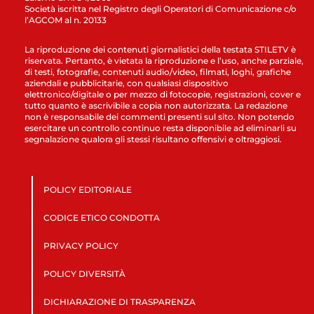
Società iscritta nel Registro degli Operatori di Comunicazione c/o
l’AGCOM al n. 20133
La riproduzione dei contenuti giornalistici della testata STILETV è
riservata. Pertanto, è vietata la riproduzione e l’uso, anche parziale,
di testi, fotografie, contenuti audio/video, filmati, loghi, grafiche
aziendali e pubblicitarie, con qualsiasi dispositivo
elettronico/digitale o per mezzo di fotocopie, registrazioni, cover e
tutto quanto è ascrivibile a copia non autorizzata. La redazione
non è responsabile dei commenti presenti sul sito. Non potendo
esercitare un controllo continuo resta disponibile ad eliminarli su
segnalazione qualora gli stessi risultano offensivi e oltraggiosi.
POLICY EDITORIALE
CODICE ETICO CONDOTTA
PRIVACY POLICY
POLICY DIVERSITÀ
DICHIARAZIONE DI TRASPARENZA