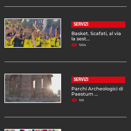
SERVIZI
Basket. Scafati, al via
la sest...
1204
SERVIZI
Parchi Archeologici di
Paestum ...
105