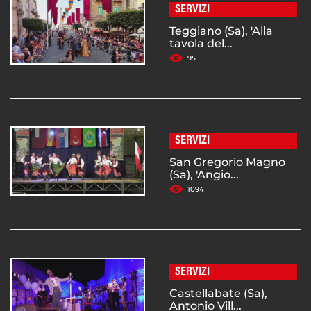
SERVIZI
Teggiano (Sa), 'Alla
tavola del...
95
SERVIZI
San Gregorio Magno
(Sa), 'Angio...
1094
SERVIZI
Castellabate (Sa),
Antonio Vill...