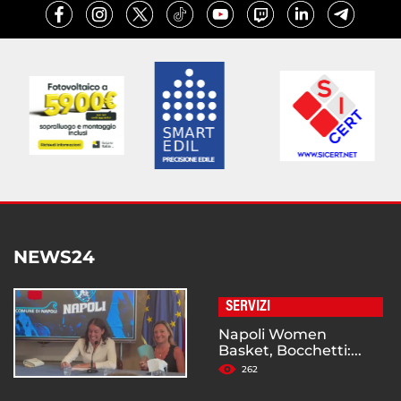
NEWS24
SERVIZI
Napoli Women
Basket, Bocchetti:...
262