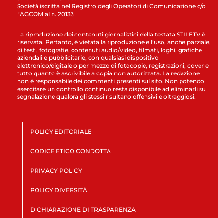
Società iscritta nel Registro degli Operatori di Comunicazione c/o
l’AGCOM al n. 20133
La riproduzione dei contenuti giornalistici della testata STILETV è
riservata. Pertanto, è vietata la riproduzione e l’uso, anche parziale,
di testi, fotografie, contenuti audio/video, filmati, loghi, grafiche
aziendali e pubblicitarie, con qualsiasi dispositivo
elettronico/digitale o per mezzo di fotocopie, registrazioni, cover e
tutto quanto è ascrivibile a copia non autorizzata. La redazione
non è responsabile dei commenti presenti sul sito. Non potendo
esercitare un controllo continuo resta disponibile ad eliminarli su
segnalazione qualora gli stessi risultano offensivi e oltraggiosi.
POLICY EDITORIALE
CODICE ETICO CONDOTTA
PRIVACY POLICY
POLICY DIVERSITÀ
DICHIARAZIONE DI TRASPARENZA