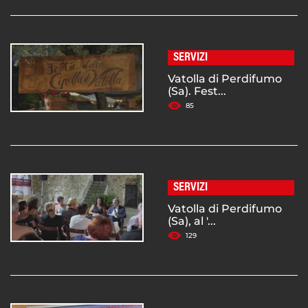
SERVIZI
Vatolla di Perdifumo
(Sa). Fest...
85
SERVIZI
Vatolla di Perdifumo
(Sa), al '...
129