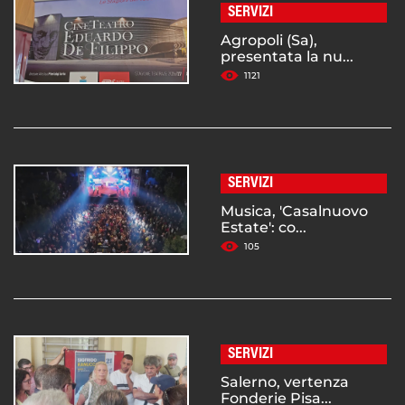
SERVIZI
Agropoli (Sa),
presentata la nu...
1121
SERVIZI
Musica, 'Casalnuovo
Estate': co...
105
SERVIZI
Salerno, vertenza
Fonderie Pisa...