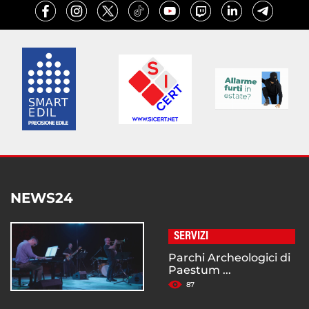
NEWS24
SERVIZI
Parchi Archeologici di
Paestum ...
87