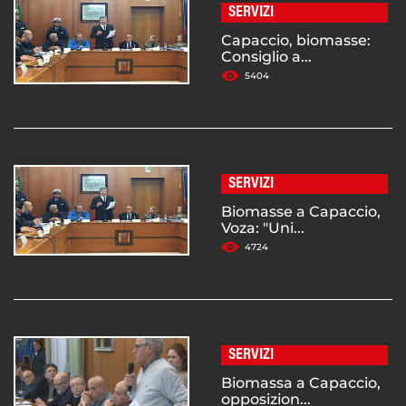
SERVIZI
Capaccio, biomasse:
Consiglio a...
5404
SERVIZI
Biomasse a Capaccio,
Voza: "Uni...
4724
SERVIZI
Biomassa a Capaccio,
opposizion...