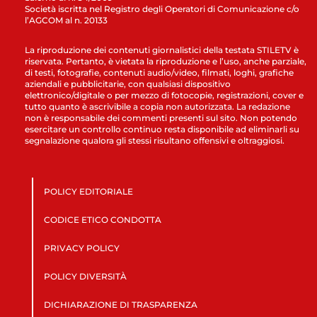
Società iscritta nel Registro degli Operatori di Comunicazione c/o
l’AGCOM al n. 20133
La riproduzione dei contenuti giornalistici della testata STILETV è
riservata. Pertanto, è vietata la riproduzione e l’uso, anche parziale,
di testi, fotografie, contenuti audio/video, filmati, loghi, grafiche
aziendali e pubblicitarie, con qualsiasi dispositivo
elettronico/digitale o per mezzo di fotocopie, registrazioni, cover e
tutto quanto è ascrivibile a copia non autorizzata. La redazione
non è responsabile dei commenti presenti sul sito. Non potendo
esercitare un controllo continuo resta disponibile ad eliminarli su
segnalazione qualora gli stessi risultano offensivi e oltraggiosi.
POLICY EDITORIALE
CODICE ETICO CONDOTTA
PRIVACY POLICY
POLICY DIVERSITÀ
DICHIARAZIONE DI TRASPARENZA