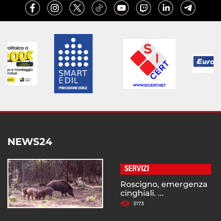
NEWS24
SERVIZI
Roscigno, emergenza
cinghiali. ...
3173