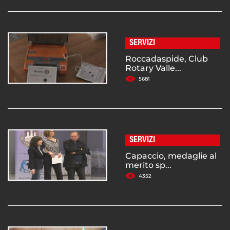
SERVIZI
Roccadaspide, Club
Rotary Valle...
5681
SERVIZI
Capaccio, medaglie al
merito sp...
4352