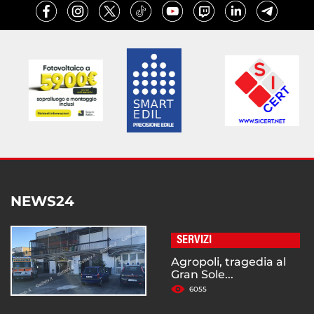
NEWS24
SERVIZI
Agropoli, tragedia al
Gran Sole...
6055