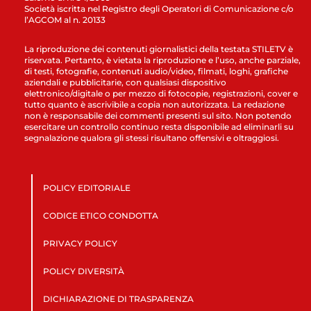
Società iscritta nel Registro degli Operatori di Comunicazione c/o
l’AGCOM al n. 20133
La riproduzione dei contenuti giornalistici della testata STILETV è
riservata. Pertanto, è vietata la riproduzione e l’uso, anche parziale,
di testi, fotografie, contenuti audio/video, filmati, loghi, grafiche
aziendali e pubblicitarie, con qualsiasi dispositivo
elettronico/digitale o per mezzo di fotocopie, registrazioni, cover e
tutto quanto è ascrivibile a copia non autorizzata. La redazione
non è responsabile dei commenti presenti sul sito. Non potendo
esercitare un controllo continuo resta disponibile ad eliminarli su
segnalazione qualora gli stessi risultano offensivi e oltraggiosi.
POLICY EDITORIALE
CODICE ETICO CONDOTTA
PRIVACY POLICY
POLICY DIVERSITÀ
DICHIARAZIONE DI TRASPARENZA