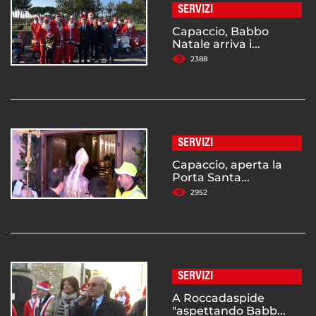
SERVIZI
Capaccio, Babbo
Natale arriva i...
2388
SERVIZI
Capaccio, aperta la
Porta Santa...
2952
SERVIZI
A Roccadaspide
"aspettando Babb...