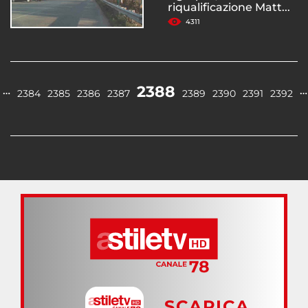
riqualificazione Matt...
4311
2388
…
…
2384
2385
2386
2387
2389
2390
2391
2392
SCARICA