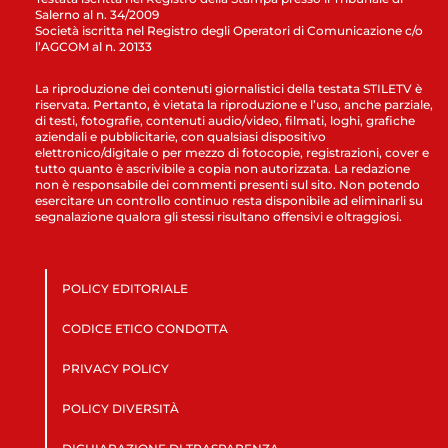
Salerno al n. 34/2009
Società iscritta nel Registro degli Operatori di Comunicazione c/o
l’AGCOM al n. 20133
La riproduzione dei contenuti giornalistici della testata STILETV è
riservata. Pertanto, è vietata la riproduzione e l’uso, anche parziale,
di testi, fotografie, contenuti audio/video, filmati, loghi, grafiche
aziendali e pubblicitarie, con qualsiasi dispositivo
elettronico/digitale o per mezzo di fotocopie, registrazioni, cover e
tutto quanto è ascrivibile a copia non autorizzata. La redazione
non è responsabile dei commenti presenti sul sito. Non potendo
esercitare un controllo continuo resta disponibile ad eliminarli su
segnalazione qualora gli stessi risultano offensivi e oltraggiosi.
POLICY EDITORIALE
CODICE ETICO CONDOTTA
PRIVACY POLICY
POLICY DIVERSITÀ