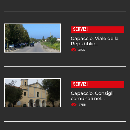
SERVIZI
Capaccio, Viale della
Repubblic...
3105
SERVIZI
Capaccio, Consigli
comunali nel...
4758