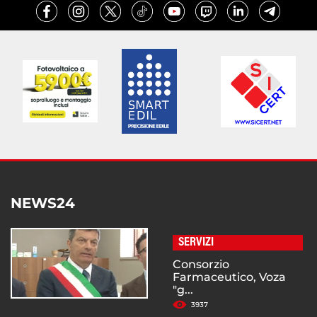
NEWS24
SERVIZI
Consorzio
Farmaceutico, Voza
"g...
3937