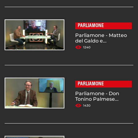
PARLIAMONE
Parliamone - Matteo
del Galdo e...
1240
PARLIAMONE
Parliamone - Don
Tonino Palmese...
1430