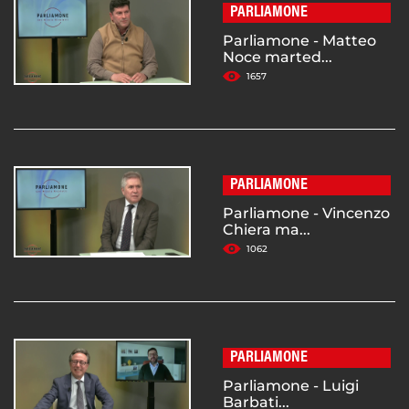
PARLIAMONE
Parliamone - Matteo
Noce marted...
1657
PARLIAMONE
Parliamone - Vincenzo
Chiera ma...
1062
PARLIAMONE
Parliamone - Luigi
Barbati...