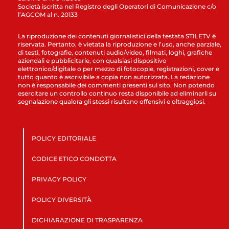
Società iscritta nel Registro degli Operatori di Comunicazione c/o
l’AGCOM al n. 20133
La riproduzione dei contenuti giornalistici della testata STILETV è
riservata. Pertanto, è vietata la riproduzione e l’uso, anche parziale,
di testi, fotografie, contenuti audio/video, filmati, loghi, grafiche
aziendali e pubblicitarie, con qualsiasi dispositivo
elettronico/digitale o per mezzo di fotocopie, registrazioni, cover e
tutto quanto è ascrivibile a copia non autorizzata. La redazione
non è responsabile dei commenti presenti sul sito. Non potendo
esercitare un controllo continuo resta disponibile ad eliminarli su
segnalazione qualora gli stessi risultano offensivi e oltraggiosi.
POLICY EDITORIALE
CODICE ETICO CONDOTTA
PRIVACY POLICY
POLICY DIVERSITÀ
DICHIARAZIONE DI TRASPARENZA