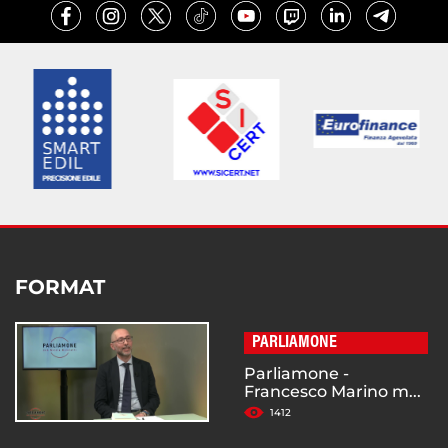
FORMAT
PARLIAMONE
Parliamone -
Francesco Marino m...
1412