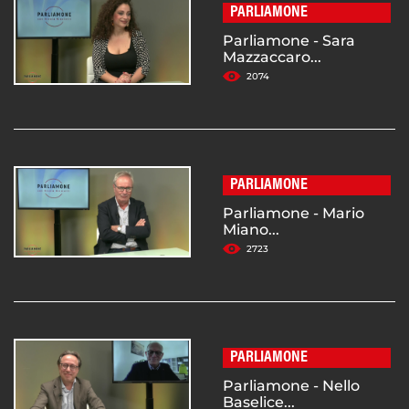
PARLIAMONE
Parliamone - Sara
Mazzaccaro...
2074
PARLIAMONE
Parliamone - Mario
Miano...
2723
PARLIAMONE
Parliamone - Nello
Baselice...