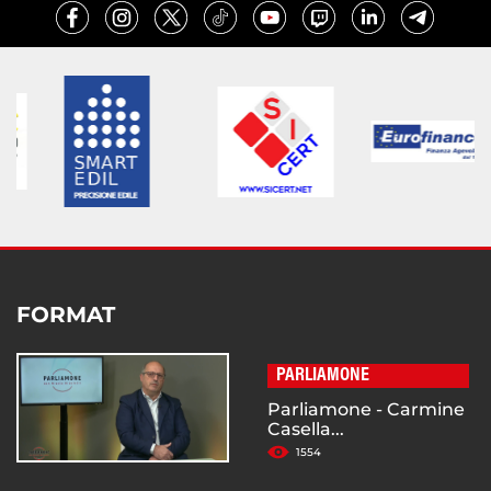
FORMAT
PARLIAMONE
Parliamone - Carmine
Casella...
1554