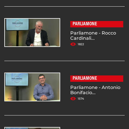
PARLIAMONE
Parliamone - Rocco
Cardinali...
1822
PARLIAMONE
Parliamone - Antonio
Bonifacio...
1574