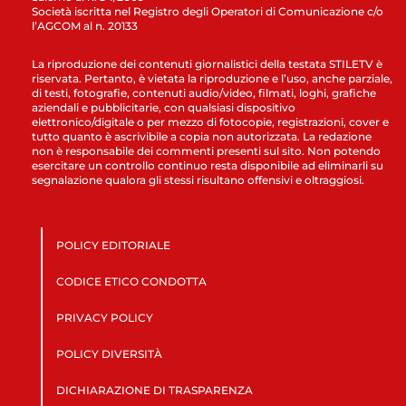
Società iscritta nel Registro degli Operatori di Comunicazione c/o
l’AGCOM al n. 20133
La riproduzione dei contenuti giornalistici della testata STILETV è
riservata. Pertanto, è vietata la riproduzione e l’uso, anche parziale,
di testi, fotografie, contenuti audio/video, filmati, loghi, grafiche
aziendali e pubblicitarie, con qualsiasi dispositivo
elettronico/digitale o per mezzo di fotocopie, registrazioni, cover e
tutto quanto è ascrivibile a copia non autorizzata. La redazione
non è responsabile dei commenti presenti sul sito. Non potendo
esercitare un controllo continuo resta disponibile ad eliminarli su
segnalazione qualora gli stessi risultano offensivi e oltraggiosi.
POLICY EDITORIALE
CODICE ETICO CONDOTTA
PRIVACY POLICY
POLICY DIVERSITÀ
DICHIARAZIONE DI TRASPARENZA