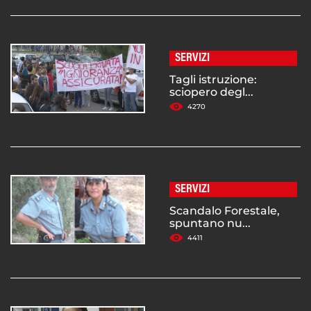
SERVIZI
Tagli istruzione:
sciopero degl...
4270
SERVIZI
Scandalo Forestale,
spuntano nu...
4411