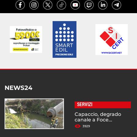
NEWS24
SERVIZI
Capaccio, degrado
canale a Foce...
3929