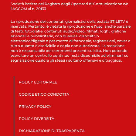
Società iscritta nel Registro degli Operatori di Comunicazione c/o
l’AGCOM al n. 20133
La riproduzione dei contenuti giornalistici della testata STILETV è
riservata. Pertanto, è vietata la riproduzione e l’uso, anche parziale,
di testi, fotografie, contenuti audio/video, filmati, loghi, grafiche
aziendali e pubblicitarie, con qualsiasi dispositivo
elettronico/digitale o per mezzo di fotocopie, registrazioni, cover e
tutto quanto è ascrivibile a copia non autorizzata. La redazione
non è responsabile dei commenti presenti sul sito. Non potendo
esercitare un controllo continuo resta disponibile ad eliminarli su
segnalazione qualora gli stessi risultano offensivi e oltraggiosi.
POLICY EDITORIALE
CODICE ETICO CONDOTTA
PRIVACY POLICY
POLICY DIVERSITÀ
DICHIARAZIONE DI TRASPARENZA