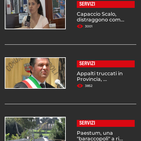
SERVIZI
Capaccio Scalo,
distraggono com...
3001
SERVIZI
Appalti truccati in
Provincia, ...
3852
SERVIZI
Paestum, una
"baraccopoli" a ri...