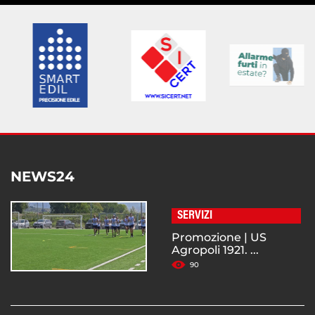
NEWS24
SERVIZI
Promozione | US
Agropoli 1921. ...
90