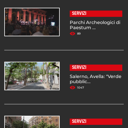
SERVIZI
Parchi Archeologici di
Paestum ...
89
SERVIZI
Salerno, Avella: "Verde
pubblic...
1047
SERVIZI