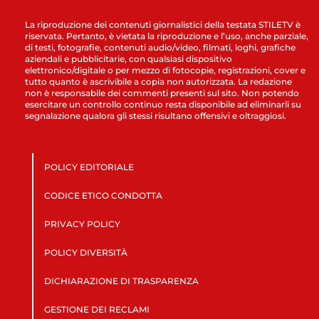
La riproduzione dei contenuti giornalistici della testata STILETV è
riservata. Pertanto, è vietata la riproduzione e l’uso, anche parziale,
di testi, fotografie, contenuti audio/video, filmati, loghi, grafiche
aziendali e pubblicitarie, con qualsiasi dispositivo
elettronico/digitale o per mezzo di fotocopie, registrazioni, cover e
tutto quanto è ascrivibile a copia non autorizzata. La redazione
non è responsabile dei commenti presenti sul sito. Non potendo
esercitare un controllo continuo resta disponibile ad eliminarli su
segnalazione qualora gli stessi risultano offensivi e oltraggiosi.
POLICY EDITORIALE
CODICE ETICO CONDOTTA
PRIVACY POLICY
POLICY DIVERSITÀ
DICHIARAZIONE DI TRASPARENZA
GESTIONE DEI RECLAMI