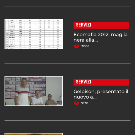
SERVIZI
Ecomafia 2012: maglia
nera alla...
3008
SERVIZI
Gelbison, presentato il
nuovo a...
7138