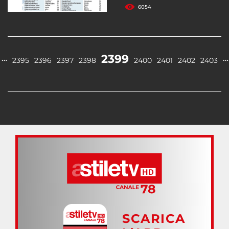
6054
2399
…
…
2395
2396
2397
2398
2400
2401
2402
2403
SCARICA