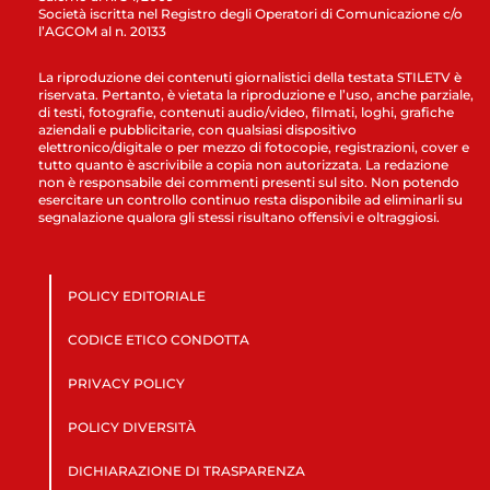
Società iscritta nel Registro degli Operatori di Comunicazione c/o
l’AGCOM al n. 20133
La riproduzione dei contenuti giornalistici della testata STILETV è
riservata. Pertanto, è vietata la riproduzione e l’uso, anche parziale,
di testi, fotografie, contenuti audio/video, filmati, loghi, grafiche
aziendali e pubblicitarie, con qualsiasi dispositivo
elettronico/digitale o per mezzo di fotocopie, registrazioni, cover e
tutto quanto è ascrivibile a copia non autorizzata. La redazione
non è responsabile dei commenti presenti sul sito. Non potendo
esercitare un controllo continuo resta disponibile ad eliminarli su
segnalazione qualora gli stessi risultano offensivi e oltraggiosi.
POLICY EDITORIALE
CODICE ETICO CONDOTTA
PRIVACY POLICY
POLICY DIVERSITÀ
DICHIARAZIONE DI TRASPARENZA