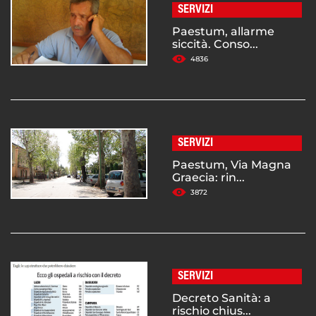
SERVIZI
Paestum, allarme
siccità. Conso...
4836
SERVIZI
Paestum, Via Magna
Graecia: rin...
3872
SERVIZI
Decreto Sanità: a
rischio chius...