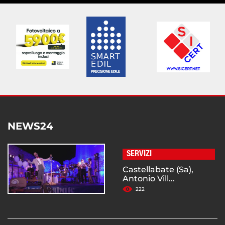
NEWS24
SERVIZI
Castellabate (Sa),
Antonio Vill...
222