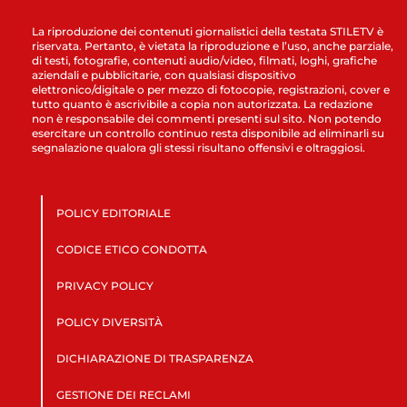
La riproduzione dei contenuti giornalistici della testata STILETV è
riservata. Pertanto, è vietata la riproduzione e l’uso, anche parziale,
di testi, fotografie, contenuti audio/video, filmati, loghi, grafiche
aziendali e pubblicitarie, con qualsiasi dispositivo
elettronico/digitale o per mezzo di fotocopie, registrazioni, cover e
tutto quanto è ascrivibile a copia non autorizzata. La redazione
non è responsabile dei commenti presenti sul sito. Non potendo
esercitare un controllo continuo resta disponibile ad eliminarli su
segnalazione qualora gli stessi risultano offensivi e oltraggiosi.
POLICY EDITORIALE
CODICE ETICO CONDOTTA
PRIVACY POLICY
POLICY DIVERSITÀ
DICHIARAZIONE DI TRASPARENZA
GESTIONE DEI RECLAMI