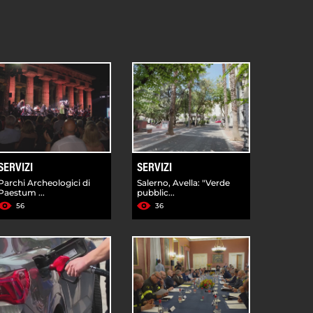
SERVIZI
SERVIZI
Parchi Archeologici di
Salerno, Avella: "Verde
Paestum ...
pubblic...
56
36