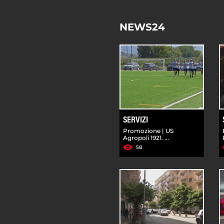
NEWS24
SERVIZI
Promozione | US
Agropoli 1921. ...
58