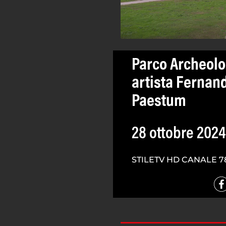
Parco Archeolog
artista Ferna
Paestum
28 ottobre 2024
STILETV HD CANALE 7