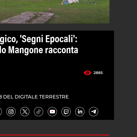
ico, 'Segni Epocali':
ndo Mangone racconta
2885
8 DEL DIGITALE TERRESTRE