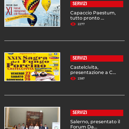
SERVIZI
Capaccio Paestum,
tutto pronto ...
2277
SERVIZI
Castelcivita,
presentazione a C...
2387
SERVIZI
Salerno, presentato il
Forum Da...