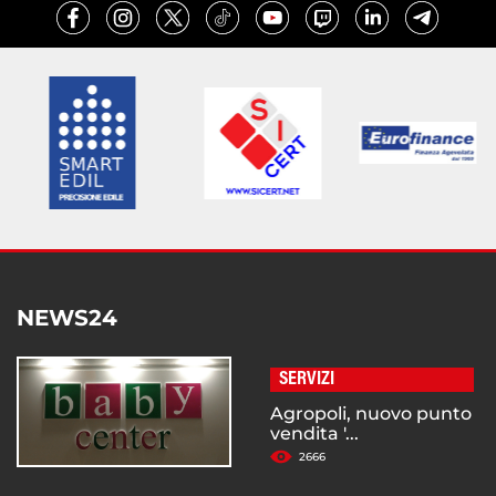
NEWS24
SERVIZI
Agropoli, nuovo punto
vendita '...
2666