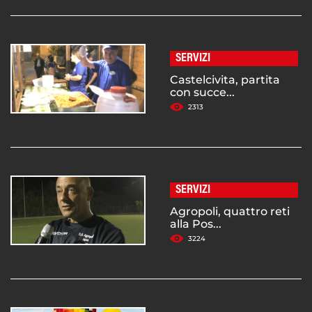
SERVIZI
Castelcivita, partita
con succe...
2313
SERVIZI
Agropoli, quattro reti
alla Pos...
3224