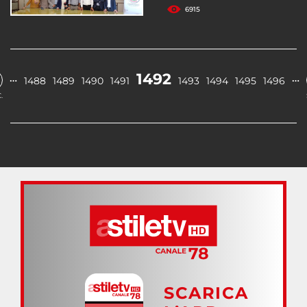
6915
1492
…
…
1488
1489
1490
1491
1493
1494
1495
1496
.
SCARICA