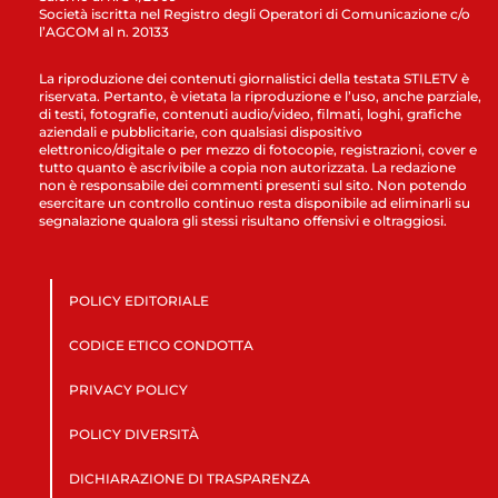
Società iscritta nel Registro degli Operatori di Comunicazione c/o
l’AGCOM al n. 20133
La riproduzione dei contenuti giornalistici della testata STILETV è
riservata. Pertanto, è vietata la riproduzione e l’uso, anche parziale,
di testi, fotografie, contenuti audio/video, filmati, loghi, grafiche
aziendali e pubblicitarie, con qualsiasi dispositivo
elettronico/digitale o per mezzo di fotocopie, registrazioni, cover e
tutto quanto è ascrivibile a copia non autorizzata. La redazione
non è responsabile dei commenti presenti sul sito. Non potendo
esercitare un controllo continuo resta disponibile ad eliminarli su
segnalazione qualora gli stessi risultano offensivi e oltraggiosi.
POLICY EDITORIALE
CODICE ETICO CONDOTTA
PRIVACY POLICY
POLICY DIVERSITÀ
DICHIARAZIONE DI TRASPARENZA