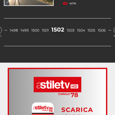
4076
1502
…
…
1498
1499
1500
1501
1503
1504
1505
1506
C.
SCARICA