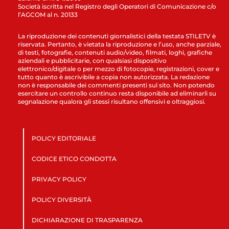
Società iscritta nel Registro degli Operatori di Comunicazione c/o
l’AGCOM al n. 20133
La riproduzione dei contenuti giornalistici della testata STILETV è
riservata. Pertanto, è vietata la riproduzione e l’uso, anche parziale,
di testi, fotografie, contenuti audio/video, filmati, loghi, grafiche
aziendali e pubblicitarie, con qualsiasi dispositivo
elettronico/digitale o per mezzo di fotocopie, registrazioni, cover e
tutto quanto è ascrivibile a copia non autorizzata. La redazione
non è responsabile dei commenti presenti sul sito. Non potendo
esercitare un controllo continuo resta disponibile ad eliminarli su
segnalazione qualora gli stessi risultano offensivi e oltraggiosi.
POLICY EDITORIALE
CODICE ETICO CONDOTTA
PRIVACY POLICY
POLICY DIVERSITÀ
DICHIARAZIONE DI TRASPARENZA