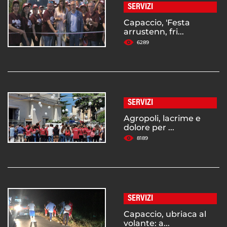
SERVIZI
Capaccio, 'Festa
arrustenn, fri...
6289
SERVIZI
Agropoli, lacrime e
dolore per ...
8189
SERVIZI
Capaccio, ubriaca al
volante: a...