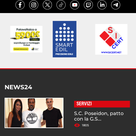
NEWS24
SERVIZI
S.C. Poseidon, patto
con la G.S...
1805