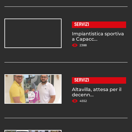
SERVIZI
Impiantistica sportiva
a Capacc...
2388
SERVIZI
Altavilla, attesa per il
decenn...
4552