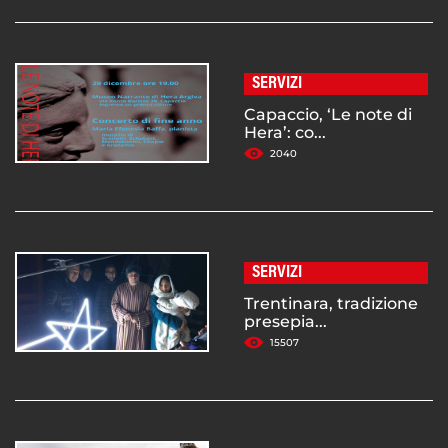
SERVIZI
Capaccio, ‘Le note di
Hera’: co...
2040
SERVIZI
Trentinara, tradizione
presepia...
15507