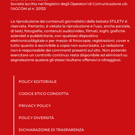
Società iscritta nel Registro degli Operatori di Comunicazione c/o
l’AGCOM al n. 20133
La riproduzione dei contenuti giornalistici della testata STILETV è
riservata. Pertanto, è vietata la riproduzione e l’uso, anche parziale,
di testi, fotografie, contenuti audio/video, filmati, loghi, grafiche
aziendali e pubblicitarie, con qualsiasi dispositivo
elettronico/digitale o per mezzo di fotocopie, registrazioni, cover e
tutto quanto è ascrivibile a copia non autorizzata. La redazione
non è responsabile dei commenti presenti sul sito. Non potendo
esercitare un controllo continuo resta disponibile ad eliminarli su
segnalazione qualora gli stessi risultano offensivi e oltraggiosi.
POLICY EDITORIALE
CODICE ETICO CONDOTTA
PRIVACY POLICY
POLICY DIVERSITÀ
DICHIARAZIONE DI TRASPARENZA