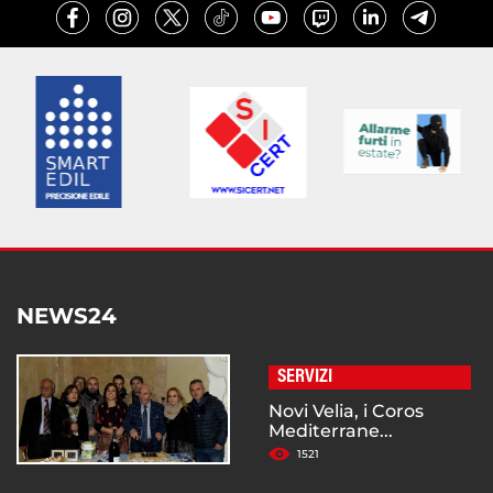
NEWS24
SERVIZI
Novi Velia, i Coros
Mediterrane...
1521