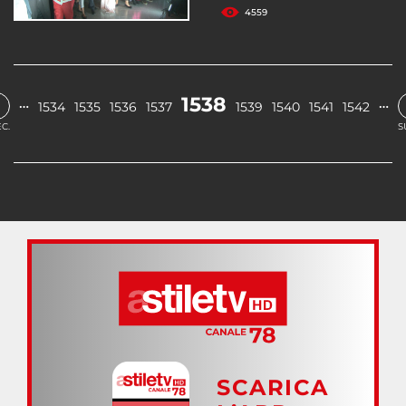
4559
1538
…
…
1534
1535
1536
1537
1539
1540
1541
1542
C.
S
SCARICA